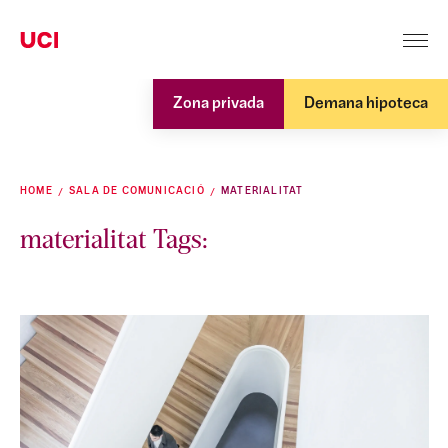
Zona privada
Demana hipoteca
HOME
SALA DE COMUNICACIÓ
MATERIALITAT
materialitat Tags: