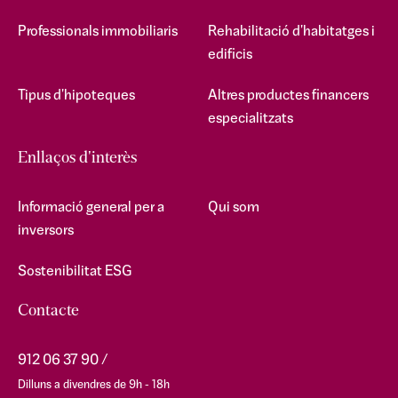
Professionals immobiliaris
Rehabilitació d'habitatges i
edificis
Tipus d'hipoteques
Altres productes financers
especialitzats
Enllaços d'interès
Informació general per a
Qui som
inversors
Sostenibilitat ESG
Contacte
912 06 37 90
Dilluns a divendres de 9h - 18h