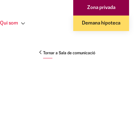
Zona privada
Qui som
Demana hipoteca
Tornar a Sala de comunicació