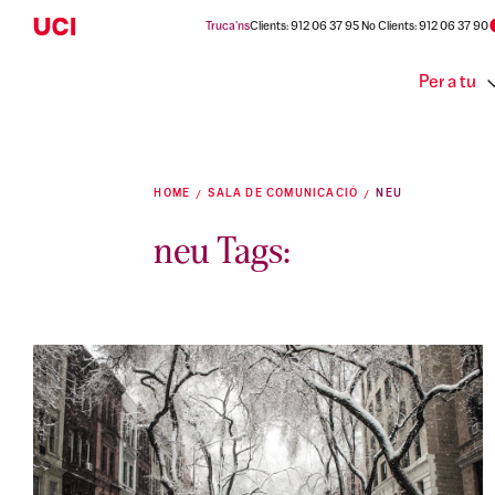
Truca'ns
Clients: 912 06 37 95 No Clients: 912 06 37 90
Per a tu
HOME
SALA DE COMUNICACIÓ
NEU
neu Tags: