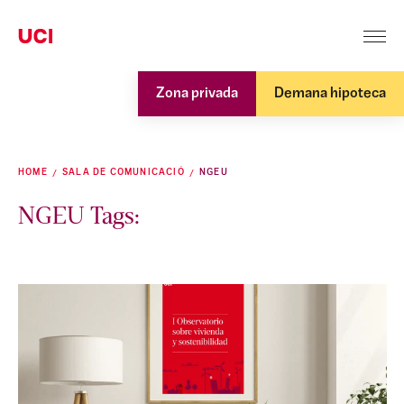
Zona privada
Demana hipoteca
HOME
SALA DE COMUNICACIÓ
NGEU
NGEU Tags: