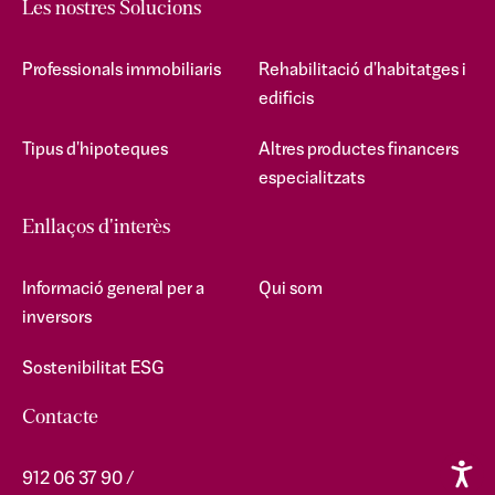
Les nostres Solucions
Professionals immobiliaris
Rehabilitació d'habitatges i
edificis
Tipus d'hipoteques
Altres productes financers
especialitzats
Enllaços d'interès
Informació general per a
Qui som
inversors
Sostenibilitat ESG
Contacte
912 06 37 90