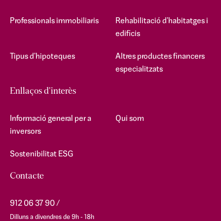
Professionals immobiliaris
Rehabilitació d'habitatges i
edificis
Tipus d'hipoteques
Altres productes financers
especialitzats
Enllaços d'interès
Informació general per a
Qui som
inversors
Sostenibilitat ESG
Contacte
912 06 37 90
Dilluns a divendres de 9h - 18h