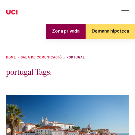
Zona privada
Demana hipoteca
HOME
SALA DE COMUNICACIÓ
PORTUGAL
portugal Tags: