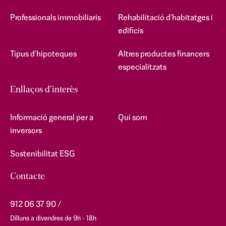
Professionals immobiliaris
Rehabilitació d'habitatges i
edificis
Tipus d'hipoteques
Altres productes financers
especialitzats
Enllaços d'interès
Informació general per a
Qui som
inversors
Sostenibilitat ESG
Contacte
912 06 37 90
Dilluns a divendres de 9h - 18h