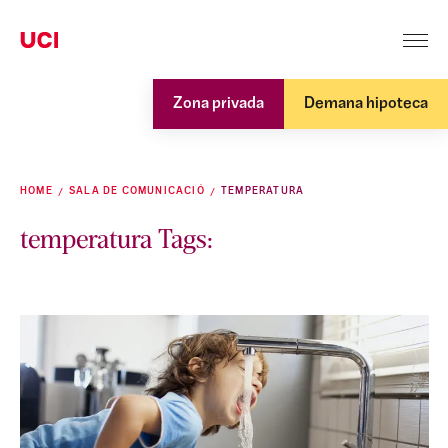
Zona privada
Demana hipoteca
HOME
SALA DE COMUNICACIÓ
TEMPERATURA
temperatura Tags: