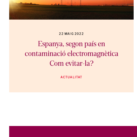
22 MAIG 2022
Espanya, segon país en
contaminació electromagnètica
Com evitar-la?
ACTUALITAT