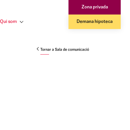
Zona privada
Qui som
Demana hipoteca
Tornar a Sala de comunicació