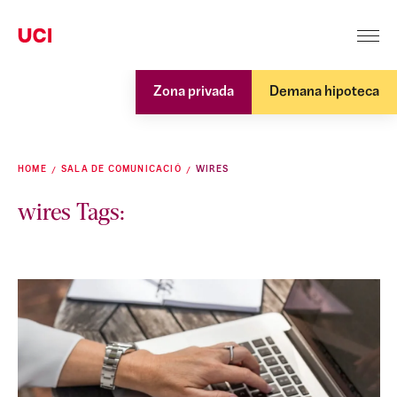
Zona privada
Demana hipoteca
HOME
SALA DE COMUNICACIÓ
WIRES
wires Tags: