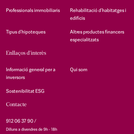
Professionals immobiliaris
Rehabilitació d'habitatges i
edificis
Tipus d'hipoteques
Altres productes financers
especialitzats
Enllaços d'interès
Informació general per a
Qui som
inversors
Sostenibilitat ESG
Contacte
912 06 37 90
Dilluns a divendres de 9h - 18h