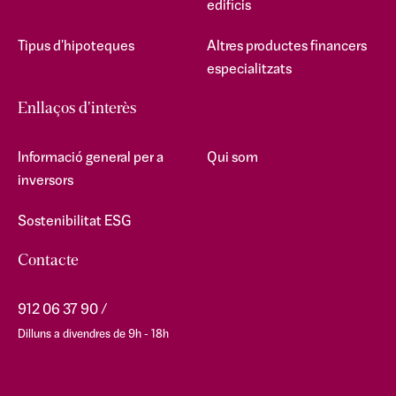
edificis
Tipus d'hipoteques
Altres productes financers
especialitzats
Enllaços d'interès
Informació general per a
Qui som
inversors
Sostenibilitat ESG
Contacte
912 06 37 90
Dilluns a divendres de 9h - 18h