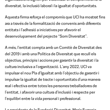
diversitat, la inclusió laboral i la igualtat d'oportunitats.
Aquesta firma reforça el compromís que UCI ha mostrat fins
ara a través de la formalització de convenis amb diferents
entitats i l'adhesió a iniciatives per afavorir el
desenvolupament del projecte “Som Diversitat”.
A més, l'entitat compta amb un Comitè de Diversitat des
del 2019 i amb una Política de Diversitat que recull els
objectius, principis i accions per garantir la diversitat i la
cultura inclusiva a l'organització. L'any 2022, UCI va
impulsar el nou Pla d'Igualtat amb l'objectiu de garantir i
impulsar la igualtat de tracte i oportunitats d'una manera
real i efectiva entre totes les persones treballadores de
l'entitat, i afavorir una cultura d'inclusió i respecte per
l'equilibri entre la vida personal i professional.