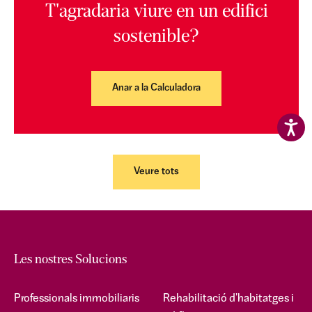
T'agradaria viure en un edifici
sostenible?
Anar a la Calculadora
Veure tots
Les nostres Solucions
Professionals immobiliaris
Rehabilitació d'habitatges i