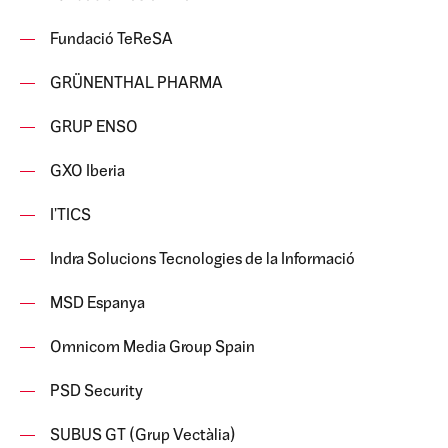
Fundació TeReSA
GRÜNENTHAL PHARMA
GRUP ENSO
GXO Iberia
I'TICS
Indra Solucions Tecnologies de la Informació
MSD Espanya
Omnicom Media Group Spain
PSD Security
SUBUS GT (Grup Vectàlia)