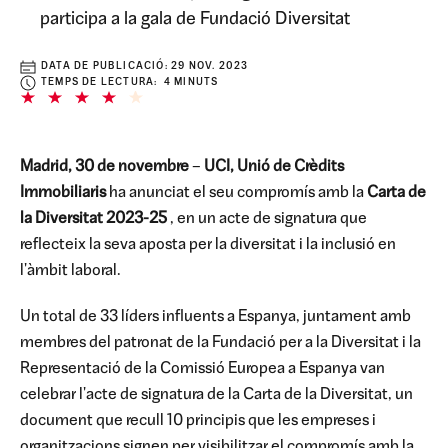
participa a la gala de Fundació Diversitat
DATA DE PUBLICACIÓ:
29 NOV. 2023
TEMPS DE LECTURA: 4 MINUTS
Madrid, 30 de novembre
–
UCI, Unió de Crèdits
Immobiliaris
ha anunciat el seu compromís amb la
Carta de
la Diversitat 2023-25
, en un acte de signatura que
reflecteix la seva aposta per la diversitat i la inclusió en
l'àmbit laboral.
Un total de 33 líders influents a Espanya, juntament amb
membres del patronat de la Fundació per a la Diversitat i la
Representació de la Comissió Europea a Espanya van
celebrar l'acte de signatura de la Carta de la Diversitat, un
document que recull 10 principis que les empreses i
organitzacions signen per visibilitzar el compromís amb la