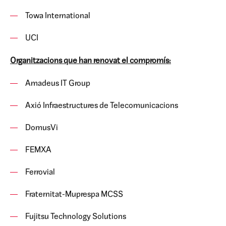
Towa International
UCI
Organitzacions que han renovat el compromís:
Amadeus IT Group
Axió Infraestructures de Telecomunicacions
DomusVi
FEMXA
Ferrovial
Fraternitat-Muprespa MCSS
Fujitsu Technology Solutions