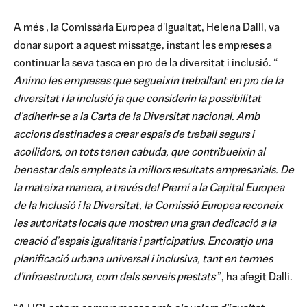
A més
,
la Comissària Europea d'Igualtat, Helena Dalli, va
donar suport a aquest missatge, instant les empreses a
continuar la seva tasca en pro de la diversitat i inclusió. “
Animo les empreses que segueixin treballant en pro de la
diversitat i la inclusió ja que considerin la possibilitat
d'adherir-se a la Carta de la Diversitat nacional. Amb
accions destinades a crear espais de treball segurs i
acollidors, on tots tenen cabuda, que contribueixin al
benestar dels empleats ia millors resultats empresarials. De
la mateixa manera, a través del Premi a la Capital Europea
de la Inclusió i la Diversitat, la Comissió Europea reconeix
les autoritats locals que mostren una gran dedicació a la
creació d'espais igualitaris i participatius. Encoratjo una
planificació urbana universal i inclusiva, tant en termes
d'infraestructura, com dels serveis prestats
”, ha afegit Dalli.