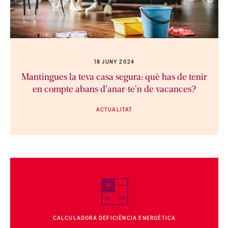
18 JUNY 2024
Mantingues la teva casa segura: què has de tenir
en compte abans d'anar-te'n de vacances?
ACTUALITAT
CALCULADORA DEFICIÈNCIA ENERGÈTICA