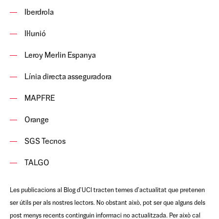
Iberdrola
Il·lunió
Leroy Merlin Espanya
Línia directa asseguradora
MAPFRE
Orange
SGS Tecnos
TALGO
Les publicacions al Blog d'UCI tracten temes d'actualitat que pretenen
ser útils per als nostres lectors. No obstant això, pot ser que alguns dels
post menys recents continguin informaci no actualitzada. Per això cal