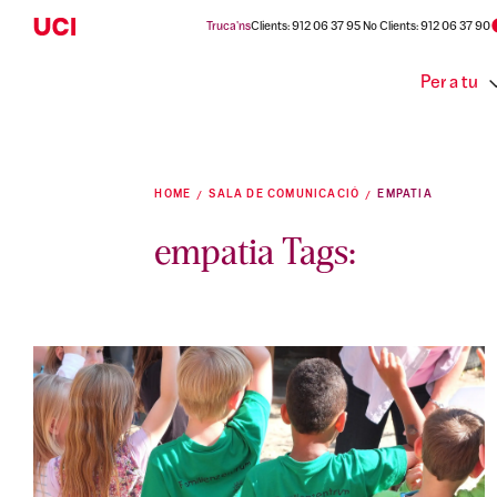
Truca'ns
Clients: 912 06 37 95 No Clients: 912 06 37 90
Per a tu
HOME
SALA DE COMUNICACIÓ
EMPATIA
empatia Tags: