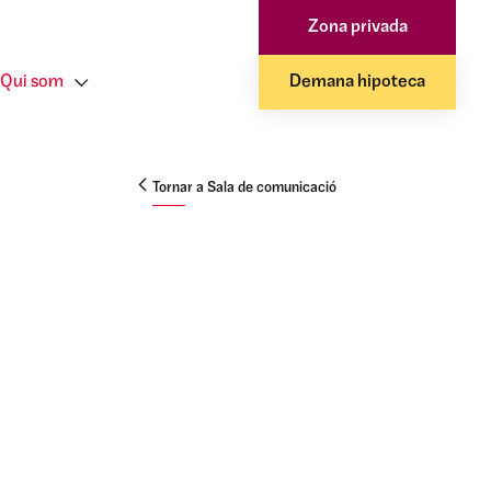
Zona privada
Qui som
Demana hipoteca
Tornar a Sala de comunicació