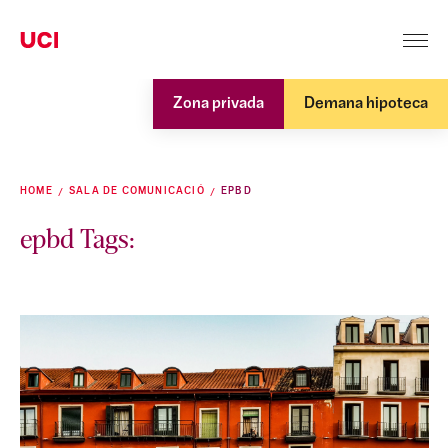
Zona privada
Demana hipoteca
HOME
SALA DE COMUNICACIÓ
EPBD
epbd Tags: