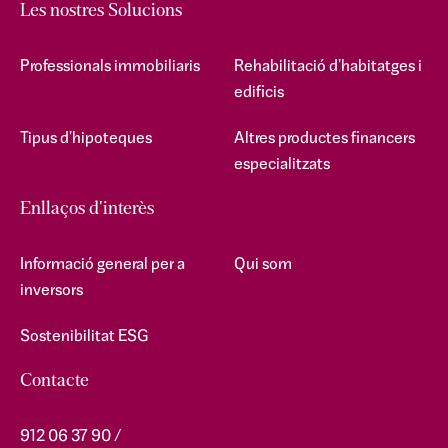
Les nostres Solucions
Professionals immobiliaris
Rehabilitació d'habitatges i
edificis
Tipus d'hipoteques
Altres productes financers
especialitzats
Enllaços d'interès
Informació general per a
Qui som
inversors
Sostenibilitat ESG
Contacte
912 06 37 90