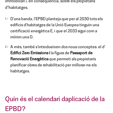
immobiliari i, en conseqüència, sobre els propietaris
d‟habitatges.
D'una banda, l'EPBD planteja que per al 2030 tots els
edificis d'habitatges de la Unió Europea tinguin una
certificació energètica E, i que el 2033 sigui com a
mínim una D.
A més, també s'introdueixen dos nous conceptes: el d'
Edifici Zero Emissions i
la figura de
Passaport de
Renovació Energètica
que permeti als propietaris
planificar obres de rehabilitació per millorar-ne els
habitatges.
Quin és el calendari daplicació de la
EPBD?