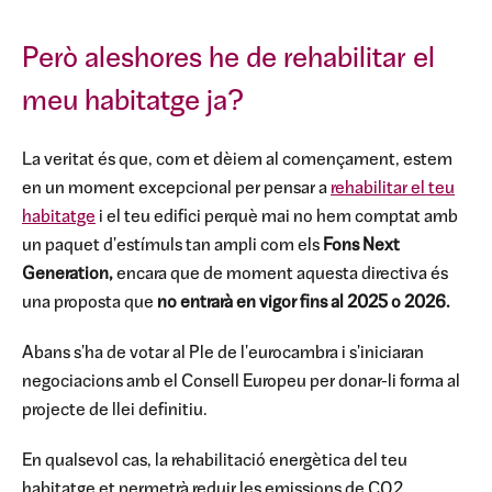
Però aleshores he de rehabilitar el
meu habitatge ja?
La veritat és que, com et dèiem al començament, estem
en un moment excepcional per pensar a
rehabilitar el teu
habitatge
i el teu edifici perquè mai no hem comptat amb
un paquet d'estímuls tan ampli com els
Fons Next
Generation,
encara que de moment aquesta directiva és
una proposta que
no entrarà en vigor fins al 2025 o 2026.
Abans s'ha de votar al Ple de l'eurocambra i s'iniciaran
negociacions amb el Consell Europeu per donar-li forma al
projecte de llei definitiu.
En qualsevol cas, la rehabilitació energètica del teu
habitatge et permetrà reduir les emissions de CO2,