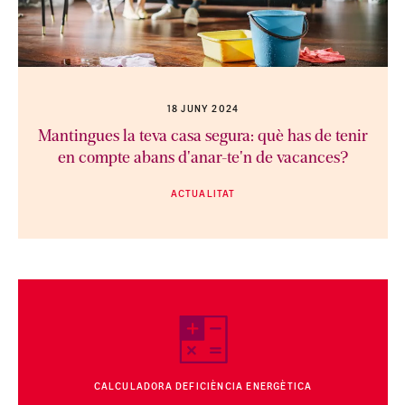
18 JUNY 2024
Mantingues la teva casa segura: què has de tenir
en compte abans d'anar-te'n de vacances?
ACTUALITAT
CALCULADORA DEFICIÈNCIA ENERGÈTICA