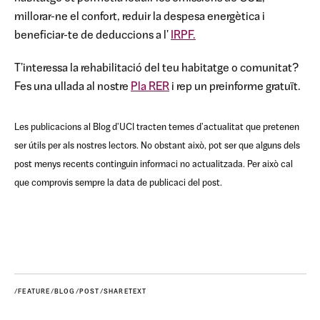
millorar-ne el confort, reduir la despesa energètica i
beneficiar-te de deduccions a l'
IRPF.
T'interessa la rehabilitació del teu habitatge o comunitat?
Fes una ullada al nostre
Pla RER
i rep un preinforme gratuït.
Les publicacions al Blog d'UCI tracten temes d'actualitat que pretenen
ser útils per als nostres lectors. No obstant això, pot ser que alguns dels
post menys recents continguin informaci no actualitzada. Per això cal
que comprovis sempre la data de publicaci del post.
/FEATURE/BLOG/POST/SHARETEXT