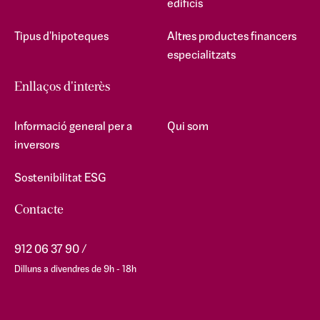
edificis
Tipus d'hipoteques
Altres productes financers
especialitzats
Enllaços d'interès
Informació general per a
Qui som
inversors
Sostenibilitat ESG
Contacte
912 06 37 90
Dilluns a divendres de 9h - 18h