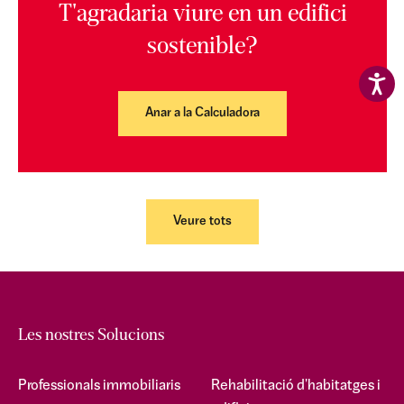
T'agradaria viure en un edifici
sostenible?
Anar a la Calculadora
Veure tots
Les nostres Solucions
Professionals immobiliaris
Rehabilitació d'habitatges i