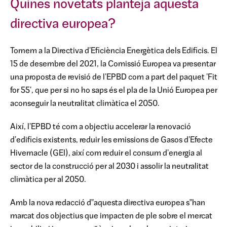
Quines novetats planteja aquesta
directiva europea?
Tornem a la Directiva d'Eficiència Energètica dels Edificis. El
15 de desembre del 2021, la Comissió Europea va presentar
una proposta de revisió de l'EPBD com a part del paquet 'Fit
for 55', que per si no ho saps és el pla de la Unió Europea per
aconseguir la neutralitat climàtica el 2050.
Així, l'EPBD té com a objectiu accelerar la renovació
d'edificis existents, reduir les emissions de Gasos d'Efecte
Hivernacle (GEI), així com reduir el consum d'energia al
sector de la construcció per al 2030 i assolir la neutralitat
climàtica per al 2050.
Amb la nova redacció d‟aquesta directiva europea s‟han
marcat dos objectius que impacten de ple sobre el mercat