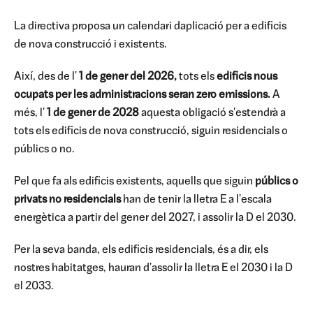
La directiva proposa un calendari daplicació per a edificis
de nova construcció i existents.
Així, des de l'
1 de gener del 2026,
tots els
edificis nous
ocupats per les administracions seran zero emissions.
A
més, l'
1 de gener de 2028
aquesta obligació s'estendrà a
tots els edificis de nova construcció, siguin residencials o
públics o no.
Pel que fa als edificis existents, aquells que siguin
públics o
privats no residencials
han de tenir la lletra E a l'escala
energètica a partir del gener del 2027, i assolir la D el 2030.
Per la seva banda, els edificis residencials, és a dir, els
nostres habitatges, hauran d'assolir la lletra E el 2030 i la D
el 2033.