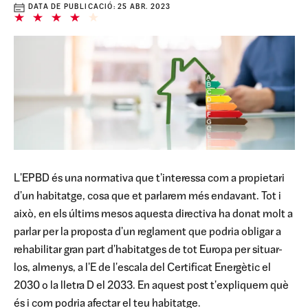
DATA DE PUBLICACIÓ:
25 ABR. 2023
L'EPBD és una normativa que t'interessa com a propietari
d'un habitatge, cosa que et parlarem més endavant. Tot i
això, en els últims mesos aquesta directiva ha donat molt a
parlar per la proposta d'un reglament que podria obligar a
rehabilitar gran part d'habitatges de tot Europa per situar-
los, almenys, a l'E de l'escala del Certificat Energètic el
2030 o la lletra D el 2033. En aquest post t'expliquem què
és i com podria afectar el teu habitatge.