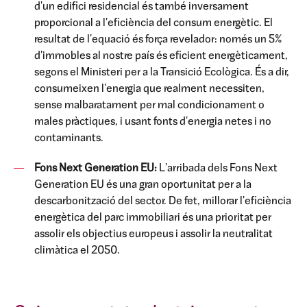
d'un edifici residencial és també
inversament
proporcional a l'eficiència del consum energètic. El
resultat de l'equació
és força revelador: només un 5%
d'immobles al nostre país és eficient energèticament,
segons el Ministeri per a la Transició Ecològica. És a dir,
consumeixen l'energia que
realment necessiten,
sense malbaratament per mal condicionament o
males pràctiques, i usant
fonts d'energia netes i no
contaminants.
Fons Next Generation EU:
L'arribada dels Fons Next
Generation
EU és una gran oportunitat per a la
descarbonització del sector. De fet,
millorar l'eficiència
energètica del parc immobiliari és una prioritat per
assolir els
objectius europeus i assolir la neutralitat
climàtica el 2050.