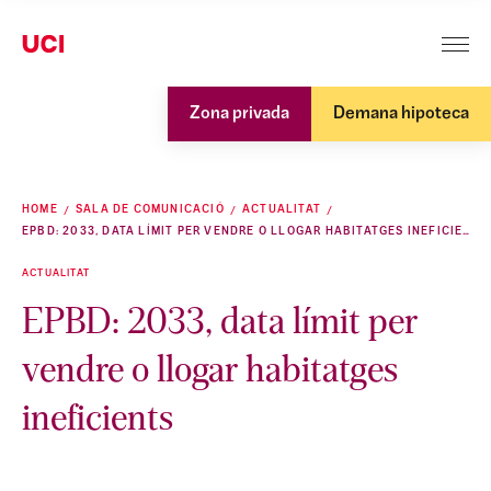
Zona privada
Demana hipoteca
HOME
SALA DE COMUNICACIÓ
ACTUALITAT
EPBD: 2033, DATA LÍMIT PER VENDRE O LLOGAR HABITATGES INEFICIENTS
ACTUALITAT
EPBD: 2033, data límit per
vendre o llogar habitatges
ineficients