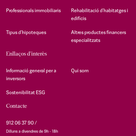
Professionals immobiliaris
Rehabilitació d'habitatges i
edificis
Tipus d'hipoteques
Altres productes financers
especialitzats
Enllaços d'interès
Informació general per a
Qui som
inversors
Sostenibilitat ESG
Contacte
912 06 37 90
Dilluns a divendres de 9h - 18h