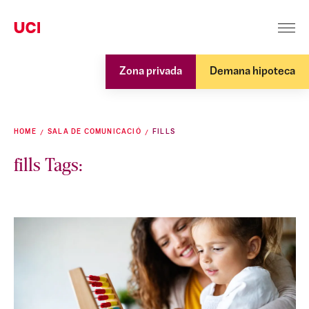
Zona privada
Demana hipoteca
HOME
SALA DE COMUNICACIÓ
FILLS
fills Tags: