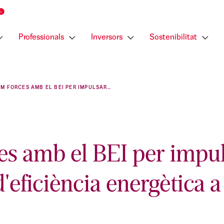
Professionals
Inversors
Sostenibilitat
UNIM FORCES AMB EL BEI PER IMPULSAR PROJECTES D'EFICIÈNCIA ENERGÈTICA A ESPANYA I PORTUGAL
es amb el BEI per impu
d'eficiència energètica 