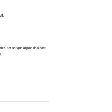
B).
això, pot ser que alguns dels post
t.