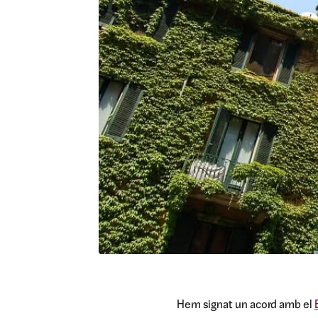
Hem signat un acord amb el