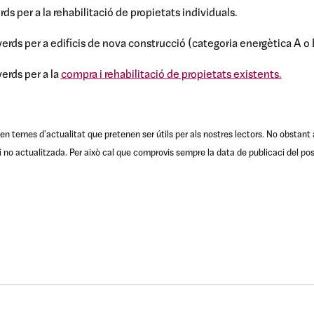
ds per a la rehabilitació de propietats individuals.
erds per a edificis de nova construcció (categoria energètica A o 
erds per a la
compra i rehabilitació de propietats existents.
en temes d'actualitat que pretenen ser útils per als nostres lectors. No obstant 
no actualitzada. Per això cal que comprovis sempre la data de publicaci del pos