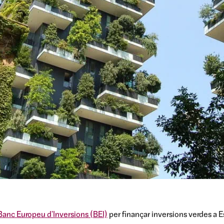
Banc Europeu d'Inversions (BEI)
per finançar inversions verdes a E