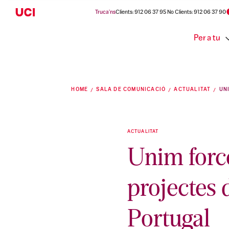
Truca'ns
Clients: 912 06 37 95 No Clients: 912 06 37 90
Per a tu
HOME
SALA DE COMUNICACIÓ
ACTUALITAT
ACTUALITAT
Unim forc
projectes 
Portugal