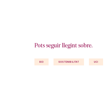
Pots seguir llegint sobre.
BEI
SOSTENIBILITAT
UCI