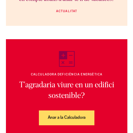
ACTUALITAT
CALCULADORA DEFICIÈNCIA ENERGÈTICA
T'agradaria viure en un edifici
sostenible?
Anar a la Calculadora