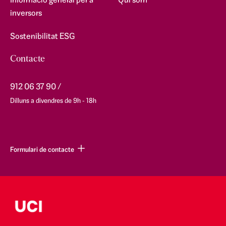
Informació general per a
Qui som
inversors
Sostenibilitat ESG
Contacte
912 06 37 90
Dilluns a divendres de 9h - 18h
Formulari de contacte