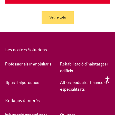
Veure tots
Les nostres Solucions
Professionals immobiliaris
Rehabilitació d'habitatges i
edificis
Tipus d'hipoteques
Altres productes financers
especialitzats
Enllaços d'interès