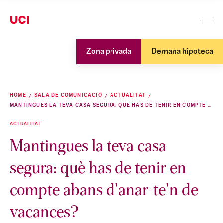
Zona privada
Demana hipoteca
HOME
SALA DE COMUNICACIÓ
ACTUALITAT
MANTINGUES LA TEVA CASA SEGURA: QUÈ HAS DE TENIR EN COMPTE ABANS D'ANAR-TE'N DE VACANCES?
ACTUALITAT
Mantingues la teva casa
segura: què has de tenir en
compte abans d'anar-te'n de
vacances?