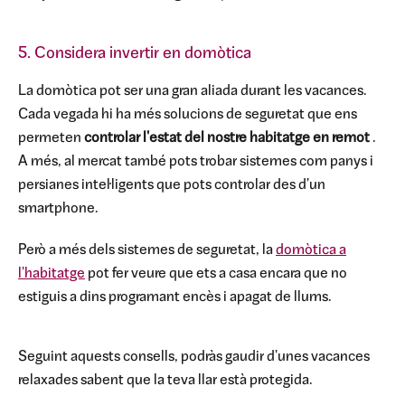
5. Considera invertir en domòtica
La domòtica pot ser una gran aliada durant les vacances.
Cada vegada hi ha més solucions de seguretat que ens
permeten
controlar l'estat del nostre habitatge en remot
.
A més, al mercat també pots trobar sistemes com panys i
persianes intel·ligents que pots controlar des d'un
smartphone.
Però a més dels sistemes de seguretat, la
domòtica a
l'habitatge
pot fer veure que ets a casa encara que no
estiguis a dins programant encès i apagat de llums.
Seguint aquests consells, podràs gaudir d'unes vacances
relaxades sabent que la teva llar està protegida.