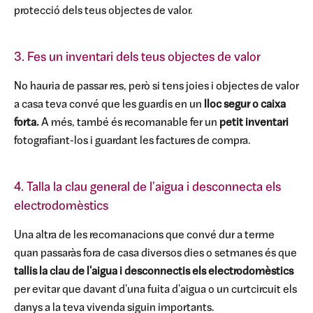
protecció dels teus objectes de valor.
3. Fes un inventari dels teus objectes de valor
No hauria de passar res, però si tens joies i objectes de valor
a casa teva convé que les guardis en un
lloc segur o caixa
forta.
A més, també és recomanable fer un
petit inventari
fotografiant-los i guardant les factures de compra.
4. Talla la clau general de l'aigua i desconnecta els
electrodomèstics
Una altra de les recomanacions que convé dur a terme
quan passaràs fora de casa diversos dies o setmanes és que
tallis la clau de l'aigua i desconnectis els electrodomèstics
per evitar que davant d'una fuita d'aigua o un curtcircuit els
danys a la teva vivenda siguin importants.