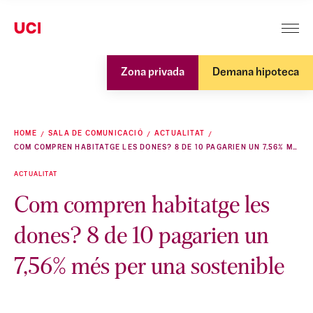
Zona privada
Demana hipoteca
HOME
SALA DE COMUNICACIÓ
ACTUALITAT
COM COMPREN HABITATGE LES DONES? 8 DE 10 PAGARIEN UN 7,56% MÉS PER UNA SOSTENIBLE
ACTUALITAT
Com compren habitatge les
dones? 8 de 10 pagarien un
7,56% més per una sostenible