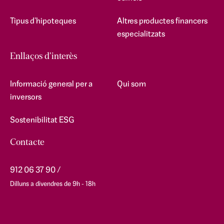
Tipus d'hipoteques
Altres productes financers
especialitzats
Enllaços d'interès
Informació general per a
Qui som
inversors
Sostenibilitat ESG
Contacte
912 06 37 90
Dilluns a divendres de 9h - 18h