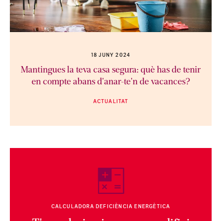
18 JUNY 2024
Mantingues la teva casa segura: què has de tenir
en compte abans d'anar-te'n de vacances?
ACTUALITAT
CALCULADORA DEFICIÈNCIA ENERGÈTICA