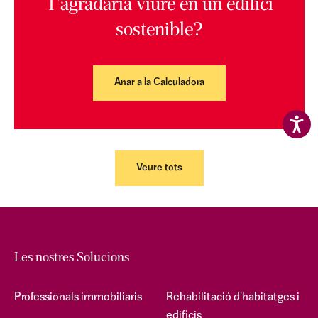
T'agradaria viure en un edifici
sostenible?
Anar a la Calculadora
Veure tots
Les nostres Solucions
Professionals immobiliaris
Rehabilitació d'habitatges i
edificis