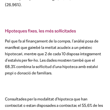
(26,96%).
Hipoteques fixes, les més sol·licitades
Pel que fa al finançament de la compra, l'anàlisi posa de
manifest que gairebé la meitat acudeix a un préstec
hipotecari, mentre que 2 de cada 10 disposa íntegrament
d'estalvis per fer-ho. Les dades mostren també que el
68,3% combina la sol·licitud d'una hipoteca amb estalvi
propi o donació de familiars.
Consultades per la modalitat d'hipoteca que han
contractat o estan disposades a contractar, el 55,6% de les