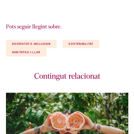
Pots seguir llegint sobre.
DIVERSITAT-E-INCLUSION
SOSTENIBILITAT
HABITATGE-I-LLAR
Contingut relacionat