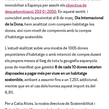
immobiliari a Espanya per assolir els
objectius de
descarbonització 203
0 i 2050.
En aquest sentit, i
coincidint amb la proximitat al 8 de març,
Dia Internacional
de la Dona,
hem analitzat com compren habitatge les
dones, així com nivell de compromís amb la compra
d'habitatge sostenible.
L'estudi realitzat sobre una mostra de 1005 dones
propietàries d'habitatge o amb intenció de compra durant
els propers mesos al llarg de tota la geografia espanyola,
posa de manifest que gairebé
8 de cada 10 dones estarien
disposades a pagar més per viure en un habitatge
sostenible,
arribant a assumir fins a un 7,25% addicional,
mentre que en el cas dels homes aquest import és del
6,9%.
Per a Catia Alvés, la nostra directora de Sostenibilitat i