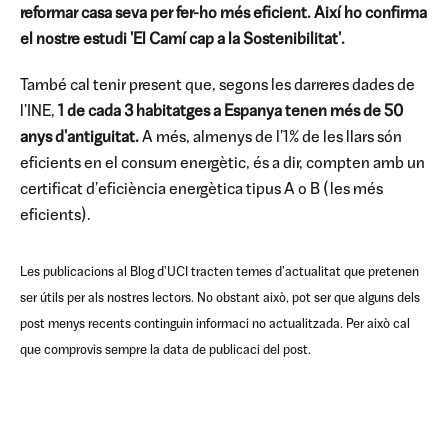
reformar
casa seva per fer-ho més eficient. Així ho confirma
el nostre
estudi 'El Camí cap a la Sostenibilitat'.
També cal tenir present que, segons les darreres dades de
l'INE,
1 de cada 3 habitatges a Espanya tenen més de 50
anys d'antiguitat.
A més, almenys de l'1% de les llars són
eficients en el consum energètic, és a dir, compten amb un
certificat d'eficiència energètica tipus A o B (les més
eficients).
Les publicacions al Blog d'UCI tracten temes d'actualitat que pretenen
ser útils per als nostres lectors. No obstant això, pot ser que alguns dels
post menys recents continguin informaci no actualitzada. Per això cal
que comprovis sempre la data de publicaci del post.