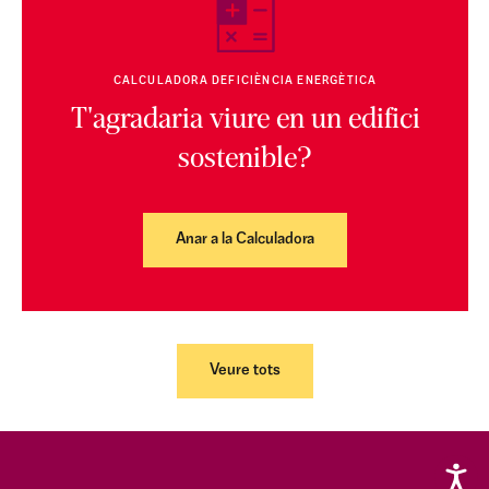
CALCULADORA DEFICIÈNCIA ENERGÈTICA
T'agradaria viure en un edifici
sostenible?
Anar a la Calculadora
Veure tots