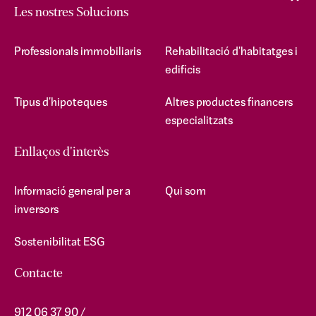
Les nostres Solucions
Professionals immobiliaris
Rehabilitació d'habitatges i
edificis
Tipus d'hipoteques
Altres productes financers
especialitzats
Enllaços d'interès
Informació general per a
Qui som
inversors
Sostenibilitat ESG
Contacte
912 06 37 90