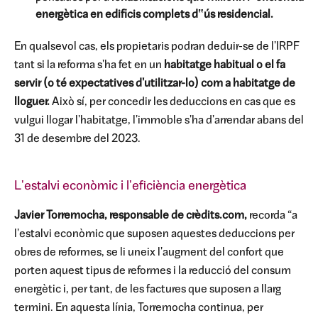
energètica en edificis complets d‟ús residencial.
En qualsevol cas, els propietaris podran deduir-se de l'IRPF
tant si la reforma s'ha fet en un
habitatge habitual o el fa
servir (o té expectatives d'utilitzar-lo) com a habitatge de
lloguer.
Això sí, per concedir les deduccions en cas que es
vulgui llogar l'habitatge, l'immoble s'ha d'arrendar abans del
31 de desembre del 2023.
L'estalvi econòmic i l'eficiència energètica
Javier Torremocha, responsable de crèdits.com,
recorda “a
l'estalvi econòmic que suposen aquestes deduccions per
obres de reformes, se li uneix l'augment del confort que
porten aquest tipus de reformes i la reducció del consum
energètic i, per tant, de les factures que suposen a llarg
termini. En aquesta línia, Torremocha continua, per