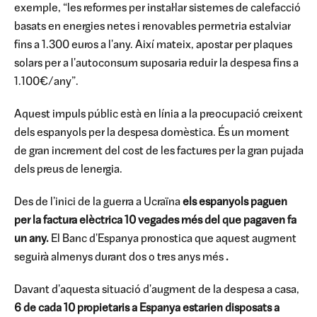
exemple, “les reformes per instal·lar sistemes de calefacció
basats en energies netes i renovables permetria estalviar
fins a 1.300 euros a l'any. Així mateix, apostar per plaques
solars per a l'autoconsum suposaria reduir la despesa fins a
1.100€/any”.
Aquest impuls públic està en línia a la preocupació creixent
dels espanyols per la despesa domèstica. És un moment
de gran increment del cost de les factures per la gran pujada
dels preus de lenergia.
Des de l'inici de la guerra a Ucraïna
els espanyols paguen
per la factura elèctrica 10 vegades més del que pagaven fa
un any.
El Banc d'Espanya pronostica que aquest augment
seguirà almenys durant dos o tres anys més
.
Davant d'aquesta situació d'augment de la despesa a casa,
6 de cada 10 propietaris a Espanya estarien disposats a