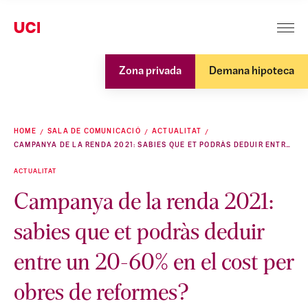
Zona privada
Demana hipoteca
HOME
SALA DE COMUNICACIÓ
ACTUALITAT
CAMPANYA DE LA RENDA 2021: SABIES QUE ET PODRÀS DEDUIR ENTRE UN 20-60% EN EL COST PER OBRES DE REFORMES?
ACTUALITAT
Campanya de la renda 2021:
sabies que et podràs deduir
entre un 20-60% en el cost per
obres de reformes?