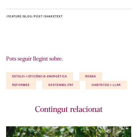
/FEATURE/BLOG/POST/SHARETEXT
Pots seguir llegint sobre.
ESTALVI-I-EFICIÈNCIA-ENERGÈTICA
RENDA
REFORMES
SOSTENIBILITAT
HABITATGE-I-LLAR
Contingut relacionat