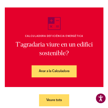
CALCULADORA DEFICIÈNCIA ENERGÈTICA
T'agradaria viure en un edifici
sostenible?
Anar a la Calculadora
Veure tots