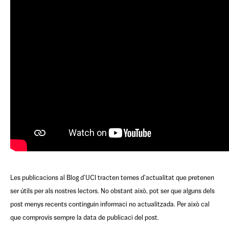
Les publicacions al Blog d'UCI tracten temes d'actualitat que pretenen
ser útils per als nostres lectors. No obstant això, pot ser que alguns dels
post menys recents continguin informaci no actualitzada. Per això cal
que comprovis sempre la data de publicaci del post.