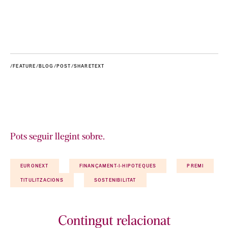
/FEATURE/BLOG/POST/SHARETEXT
Pots seguir llegint sobre.
EURONEXT
FINANÇAMENT-I-HIPOTEQUES
PREMI
TITULITZACIONS
SOSTENIBILITAT
Contingut relacionat