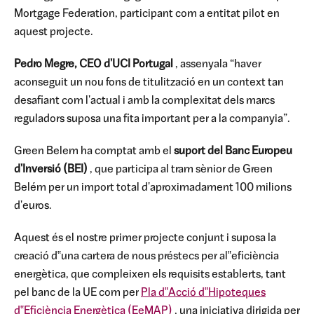
Mortgage Federation, participant com a entitat pilot en
aquest projecte.
Pedro Megre, CEO d'UCI Portugal
, assenyala “haver
aconseguit un nou fons de titulització en un context tan
desafiant com l'actual i amb la complexitat dels marcs
reguladors suposa una fita important per a la companyia”.
Green Belem ha comptat amb el
suport del Banc Europeu
d'Inversió (BEI)
, que participa al tram sènior de Green
Belém per un import total d'aproximadament 100 milions
d'euros.
Aquest és el nostre primer projecte conjunt i suposa la
creació d‟una cartera de nous préstecs per al‟eficiència
energètica, que compleixen els requisits establerts, tant
pel banc de la UE com per
Pla d‟Acció d‟Hipoteques
d‟Eficiència Energètica (EeMAP)
, una iniciativa dirigida per