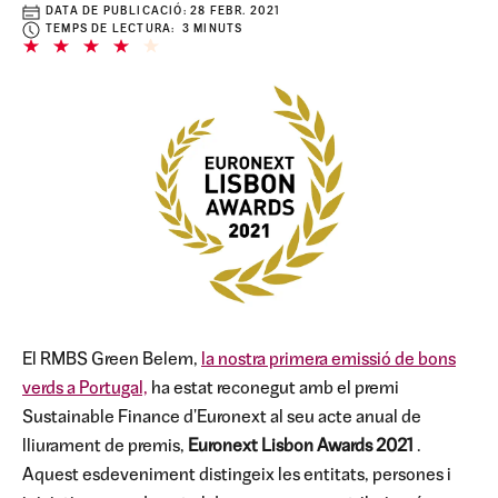
DATA DE PUBLICACIÓ:
28 FEBR. 2021
TEMPS DE LECTURA: 3 MINUTS
El RMBS Green Belem,
la nostra primera emissió de bons
verds a Portugal,
ha estat reconegut amb el premi
Sustainable Finance d'Euronext al seu acte anual de
lliurament de premis,
Euronext Lisbon Awards 2021
.
Aquest esdeveniment distingeix les entitats, persones i