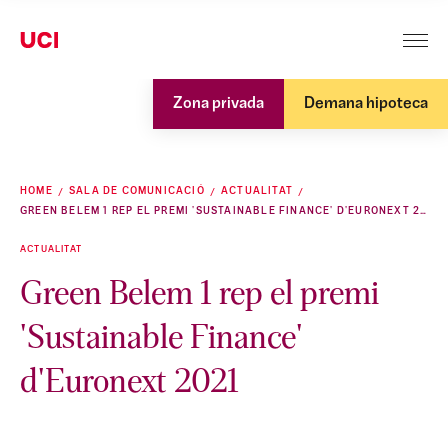
Zona privada
Demana hipoteca
HOME
SALA DE COMUNICACIÓ
ACTUALITAT
GREEN BELEM 1 REP EL PREMI 'SUSTAINABLE FINANCE' D'EURONEXT 2021
ACTUALITAT
Green Belem 1 rep el premi
'Sustainable Finance'
d'Euronext 2021