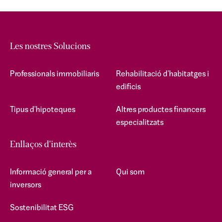
Les nostres Solucions
Professionals immobiliaris
Rehabilitació d'habitatges i
edificis
Tipus d'hipoteques
Altres productes financers
especialitzats
Enllaços d'interès
Informació general per a
Qui som
inversors
Sostenibilitat ESG