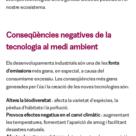
nostre ecosistema.
Conseqüències negatives de la
tecnologia al medi ambient
Els desenvolupaments industrials són una de les
fonts
d'emissions
més grans, en especial, a causa del
consumisme excessiu. Les conseqüències més grans
generades per l'ús i la creació de les noves tecnologies són:
Altera la biodiversitat
: afecta la varietat d'espècies, la
pèrdua d'hàbitats i la pol·lució.
Provoca efectes negatius en el canvi climàtic
: augmentant
les temperatures, fomentant l'aparició de smog i facilitant
desastres naturals.