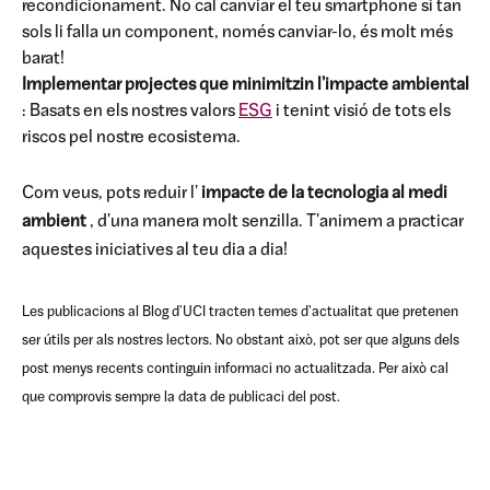
recondicionament. No cal canviar el teu smartphone si tan
sols li falla un component, només canviar-lo, és molt més
barat!
Implementar projectes que minimitzin l'impacte ambiental
: Basats en els nostres valors
ESG
i tenint visió de tots els
riscos pel nostre ecosistema.
Com veus, pots reduir l'
impacte de la tecnologia al medi
ambient
, d'una manera molt senzilla. T'animem a practicar
aquestes iniciatives al teu dia a dia!
Les publicacions al Blog d'UCI tracten temes d'actualitat que pretenen
ser útils per als nostres lectors. No obstant això, pot ser que alguns dels
post menys recents continguin informaci no actualitzada. Per això cal
que comprovis sempre la data de publicaci del post.