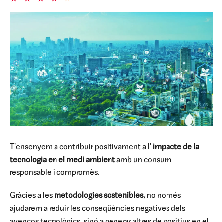
T'ensenyem a contribuir positivament a l'
impacte de la
tecnologia en el medi ambient
amb un consum
responsable i compromès.
Gràcies a les
metodologies sostenibles,
no només
ajudarem a reduir les conseqüències negatives dels
avenços tecnològics, sinó a generar altres de positius en el