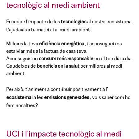
tecnològic al medi ambient
En reduir l'impacte de les
tecnologies
al nostre ecosistema,
t'ajudaràs a tu mateix i al medi ambient.
Millores la teva
eficiència energètica
, i aconsegueixes
estalviar més a la factura de casa teva.
Aconseguis un
consum més responsable
en el teu dia a dia.
Gaudeixes de
beneficis en la salut
per millores al medi
ambient.
Per això, t'animem a contribuir positivament a l'
ecosistema
ia les
emissions generades
, vols saber com ho
fem nosaltres?
UCI i l'impacte tecnològic al medi