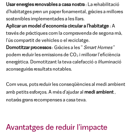
Usar energies renovables a casa nostra
: La rehabilitació
d'habitatges pren un paper fonamental, gràcies a millores
sostenibles implementades a les llars.
Aplicar un model d'economia circular a l'habitatge
: A
través de pràctiques com la compravenda de segona mà,
l'ús compartit de vehicles o el reciclatge.
Domotitzar processos
: Gràcies a les ''
Smart Homes
''
podem reduir les emissions de CO₂ i millorar l'eficiència
energètica. Domotitzant la teva calefacció o il·luminació
aconseguiràs resultats notables.
Com veus, pots reduir les conseqüències al medi ambient
amb petits esforços. A més d'ajudar al
medi ambient
,
notaràs grans recompenses a casa teva.
Avantatges de reduir l'impacte