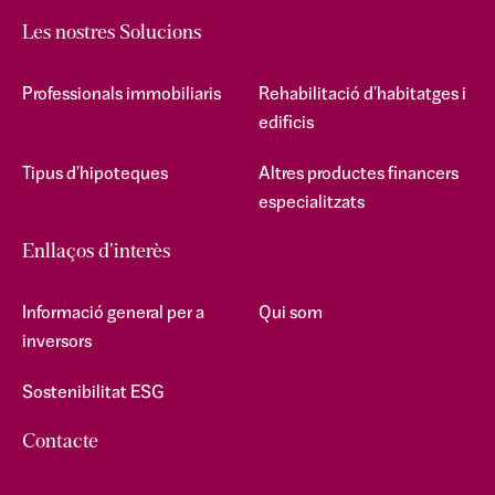
Les nostres Solucions
Professionals immobiliaris
Rehabilitació d'habitatges i
edificis
Tipus d'hipoteques
Altres productes financers
especialitzats
Enllaços d'interès
Informació general per a
Qui som
inversors
Sostenibilitat ESG
Contacte