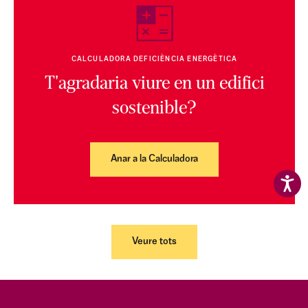
CALCULADORA DEFICIÈNCIA ENERGÈTICA
T'agradaria viure en un edifici
sostenible?
Anar a la Calculadora
Veure tots