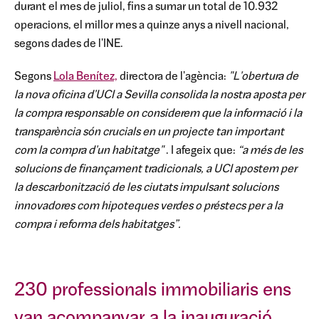
durant el mes de juliol, fins a sumar un total de 10.932
operacions, el millor mes a quinze anys a nivell nacional,
segons dades de l'INE.
Segons
Lola Benítez,
directora de l'agència:
"L'obertura de
la nova oficina d'UCI a Sevilla consolida la nostra aposta per
la compra responsable on considerem que la informació i la
transparència són crucials en un projecte tan important
com la compra d'un habitatge"
. I afegeix que:
“a més de les
solucions de finançament tradicionals, a UCI apostem per
la descarbonització de les ciutats impulsant solucions
innovadores com hipoteques verdes o préstecs per a la
compra i reforma dels habitatges”.
230 professionals immobiliaris ens
van acompanyar a la inauguració