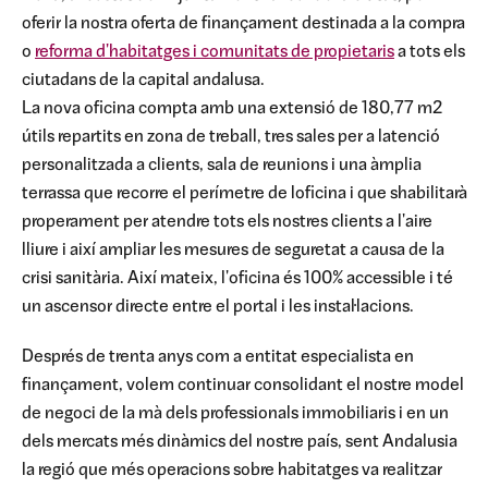
oferir la nostra oferta de finançament destinada a la compra
o
reforma d'habitatges i comunitats de propietaris
a tots els
ciutadans de la capital andalusa.
La nova oficina compta amb una extensió de 180,77 m2
útils repartits en zona de treball, tres sales per a latenció
personalitzada a clients, sala de reunions i una àmplia
terrassa que recorre el perímetre de loficina i que shabilitarà
properament per atendre tots els nostres clients a l'aire
lliure i així ampliar les mesures de seguretat a causa de la
crisi sanitària. Així mateix, l'oficina és 100% accessible i té
un ascensor directe entre el portal i les instal·lacions.
Després de trenta anys com a entitat especialista en
finançament, volem continuar consolidant el nostre model
de negoci de la mà dels professionals immobiliaris i en un
dels mercats més dinàmics del nostre país, sent Andalusia
la regió que més operacions sobre habitatges va realitzar