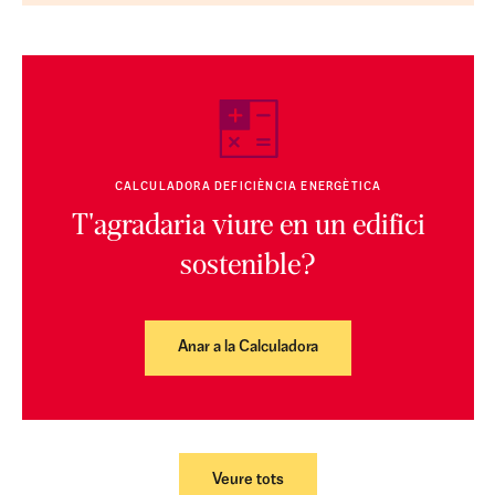
CALCULADORA DEFICIÈNCIA ENERGÈTICA
T'agradaria viure en un edifici
sostenible?
Anar a la Calculadora
Veure tots