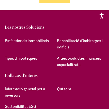
Les nostres Solucions
Professionals immobiliaris
Rehabilitació d'habitatges i
edificis
Tipus d'hipoteques
Altres productes financers
especialitzats
Enllaços d'interès
Informació general per a
Qui som
inversors
Sostenibilitat ESG