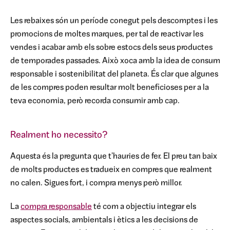
Les rebaixes són un període conegut pels descomptes i les
promocions de moltes marques, per tal de reactivar les
vendes i acabar amb els sobre estocs dels seus productes
de temporades passades. Això xoca amb la idea de consum
responsable i sostenibilitat del planeta. És clar que algunes
de les compres poden resultar molt beneficioses per a la
teva economia, però recorda consumir amb cap.
Realment ho necessito?
Aquesta és la pregunta que t'hauries de fer. El preu tan baix
de molts productes es tradueix en compres que realment
no calen. Sigues fort, i compra menys però millor.
La
compra responsable
té com a objectiu integrar els
aspectes socials, ambientals i ètics a les decisions de