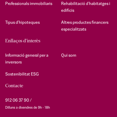
Professionals immobiliaris
Rehabilitació d'habitatges i
edificis
Tipus d'hipoteques
Altres productes financers
especialitzats
Enllaços d'interès
Informació general per a
Qui som
inversors
Sostenibilitat ESG
Contacte
912 06 37 90
Dilluns a divendres de 9h - 18h