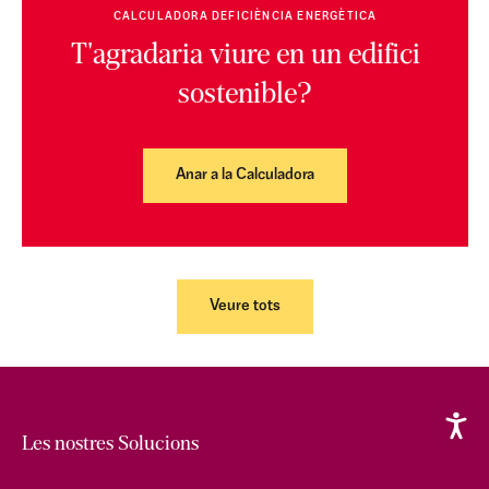
CALCULADORA DEFICIÈNCIA ENERGÈTICA
T'agradaria viure en un edifici
sostenible?
Anar a la Calculadora
Veure tots
Les nostres Solucions