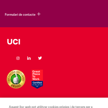
Formulari de contacte
Aquest lloc web pot utilitzar cookies pròpies i de tercers per a