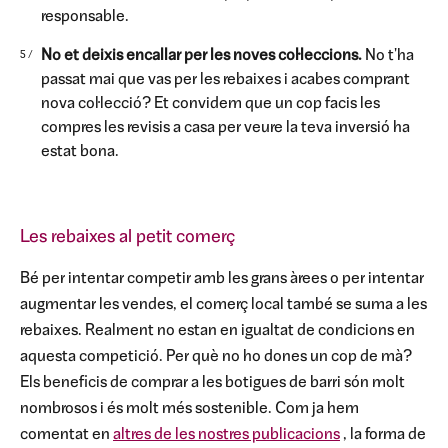
responsable.
No et deixis encallar per les noves col·leccions.
No t'ha
passat mai que vas per les rebaixes i acabes comprant
nova col·lecció? Et convidem que un cop facis les
compres les revisis a casa per veure la teva inversió ha
estat bona.
Les rebaixes al petit comerç
Bé per intentar competir amb les grans àrees o per intentar
augmentar les vendes, el comerç local també se suma a les
rebaixes. Realment no estan en igualtat de condicions en
aquesta competició. Per què no ho dones un cop de mà?
Els beneficis de comprar a les botigues de barri són molt
nombrosos i és molt més sostenible. Com ja hem
comentat en
altres de les nostres publicacions
, la forma de