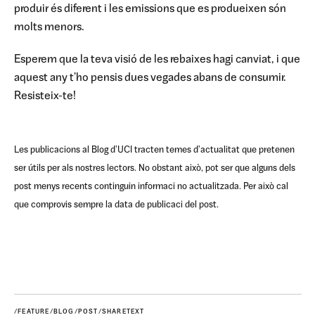
produir és diferent i les emissions que es produeixen són
molts menors.
Esperem que la teva visió de les rebaixes hagi canviat, i que
aquest any t'ho pensis dues vegades abans de consumir.
Resisteix-te!
Les publicacions al Blog d'UCI tracten temes d'actualitat que pretenen
ser útils per als nostres lectors. No obstant això, pot ser que alguns dels
post menys recents continguin informaci no actualitzada. Per això cal
que comprovis sempre la data de publicaci del post.
/FEATURE/BLOG/POST/SHARETEXT