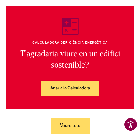
CALCULADORA DEFICIÈNCIA ENERGÈTICA
T'agradaria viure en un edifici
sostenible?
Anar a la Calculadora
Veure tots