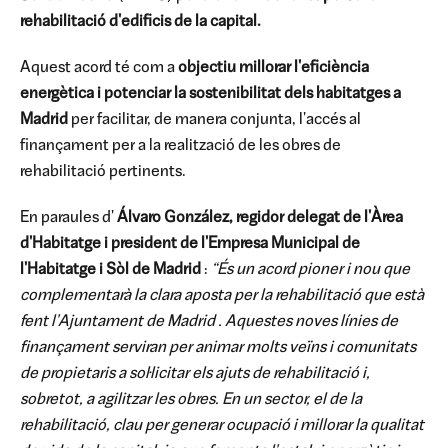
rehabilitació d'edificis de la capital.
Aquest acord té com a
objectiu millorar l'eficiència
energètica i potenciar la sostenibilitat dels habitatges a
Madrid
per facilitar, de manera conjunta, l'accés al
finançament per a la realització de les obres de
rehabilitació pertinents.
En paraules d'
Álvaro González, regidor delegat de l'Àrea
d'Habitatge i president de l'Empresa Municipal de
l'Habitatge i Sòl de Madrid
:
“És un acord pioner i nou que
complementarà la clara aposta per la rehabilitació que està
fent l'Ajuntament de Madrid . Aquestes noves línies de
finançament serviran per animar molts veïns i comunitats
de propietaris a sol·licitar els ajuts de rehabilitació i,
sobretot, a agilitzar les obres. En un sector, el de la
rehabilitació, clau per generar ocupació i millorar la qualitat