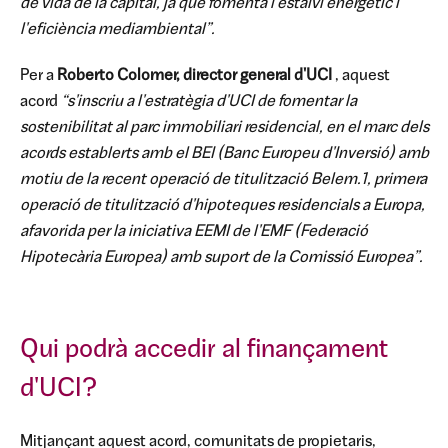
de vida de la capital, ja que fomenta l'estalvi energètic i
l'eficiència mediambiental”.
Per a
Roberto Colomer, director general d'UCI
, aquest
acord
“s'inscriu a l'estratègia d'UCI de fomentar la
sostenibilitat al parc immobiliari residencial, en el marc dels
acords establerts amb el BEI (Banc Europeu d'Inversió) amb
motiu de la recent operació de titulització Belem.1, primera
operació de titulització d'hipoteques residencials a Europa,
afavorida per la iniciativa EEMI de l'EMF (Federació
Hipotecària Europea) amb suport de la Comissió Europea”.
Qui podrà accedir al finançament
d'UCI?
Mitjançant aquest acord, comunitats de propietaris,