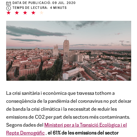
DATA DE PUBLICACIÓ:
09 JUL. 2020
TEMPS DE LECTURA: 4 MINUTS
La crisi sanitària i econòmica que travessa tothom a
conseqüència de la pandèmia del coronavirus no pot deixar
de banda la crisi climàtica i la necessitat de reduir les
emissions de CO2 per part dels sectors més contaminants.
Segons dades del
Ministeri per a la Transició Ecològica i el
Repte Demogràfic
,
el 61% de les emissions del sector