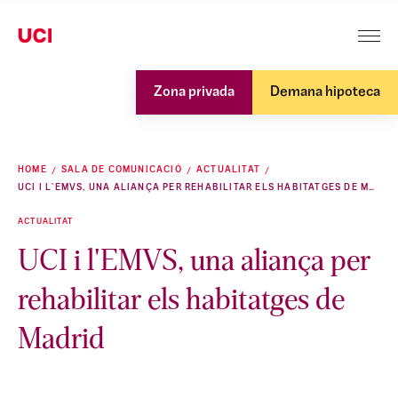
Zona privada
Demana hipoteca
HOME
SALA DE COMUNICACIÓ
ACTUALITAT
UCI I L'EMVS, UNA ALIANÇA PER REHABILITAR ELS HABITATGES DE MADRID
ACTUALITAT
UCI i l'EMVS, una aliança per
rehabilitar els habitatges de
Madrid