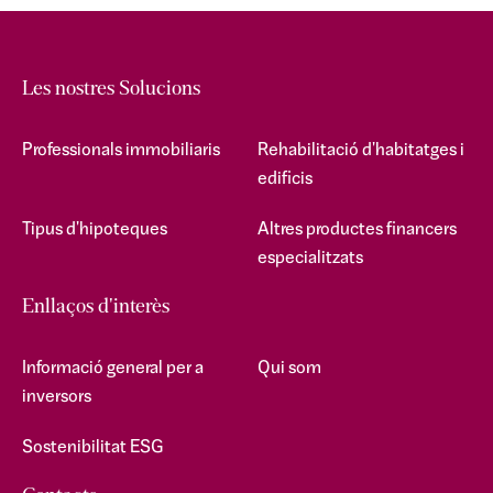
Les nostres Solucions
Professionals immobiliaris
Rehabilitació d'habitatges i
edificis
Tipus d'hipoteques
Altres productes financers
especialitzats
Enllaços d'interès
Informació general per a
Qui som
inversors
Sostenibilitat ESG