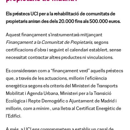
Els préstecs UCI per a la rehabilitació de comunitats de
propietaris aniran des dels 20.000 fins als 500.000 euros.
Aquest finançament s'instrumentarà mitjançant
Finançament a la Comunitat de Propietaris,
segons
certificacions d'obra i seguint el calendari establert, sense
necessitat contractar altres productes ni vinculacions.
Es consideraran com a “finançament verd” aquells préstecs
que, a través de les actuacions, millorin l'eficiència
energètica segons els criteris del Ministeri de Transports
Mobilitat i Agenda Urbana, Ministeri per a la Transició
Ecològica i Repte Demogràfic o Ajuntament de Madrid i
millorin, com a mínim , una lletra al Certificat Energètic de
l'Edifici.
A més, a UCI ens comprometem a establir un canal de