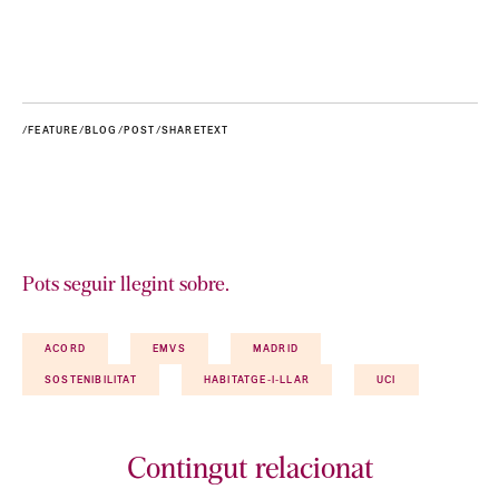
/FEATURE/BLOG/POST/SHARETEXT
Pots seguir llegint sobre.
ACORD
EMVS
MADRID
SOSTENIBILITAT
HABITATGE-I-LLAR
UCI
Contingut relacionat