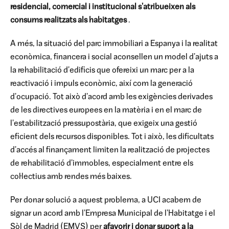
residencial, comercial i institucional s'atribueixen als
consums realitzats als habitatges
.
A més, la situació del parc immobiliari a Espanya i la realitat
econòmica, financera i social aconsellen un model d'ajuts a
la rehabilitació d'edificis que ofereixi un marc per a la
reactivació i impuls econòmic, així com la generació
d'ocupació. Tot això d'acord amb les exigències derivades
de les directives europees en la matèria i en el marc de
l'estabilització pressupostària, que exigeix una gestió
eficient dels recursos disponibles. Tot i això, les dificultats
d'accés al finançament limiten la realització de projectes
de rehabilitació d'immobles, especialment entre els
col·lectius amb rendes més baixes.
Per donar solució a aquest problema, a UCI acabem de
signar un acord amb l'Empresa Municipal de l'Habitatge i el
Sòl de Madrid (EMVS) per
afavorir i donar suport a la