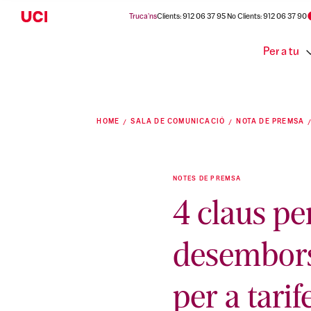
Truca'ns
Clients: 912 06 37 95 No Clients: 912 06 37 90
Per a tu
HOME
SALA DE COMUNICACIÓ
NOTA DE PREMSA
NOTES DE PREMSA
4 claus pe
desembors
per a tarif