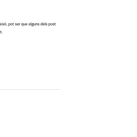
això, pot ser que alguns dels post
t.