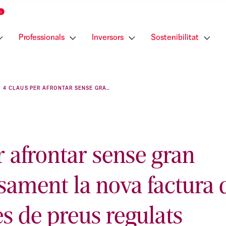
Professionals
Inversors
Sostenibilitat
4 CLAUS PER AFRONTAR SENSE GRAN DESEMBORSAMENT LA NOVA FACTURA DE LA LLUM PER A TARIFES DE PREUS REGULATS
r afrontar sense gran
ament la nova factura d
es de preus regulats