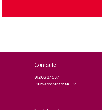
Contacte
912 06 37 90
Dilluns a divendres de 9h - 18h