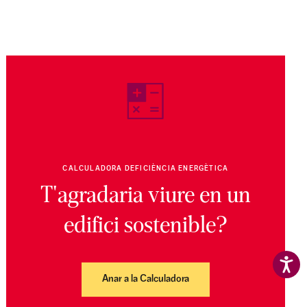
CALCULADORA DEFICIÈNCIA ENERGÈTICA
T'agradaria viure en un
edifici sostenible?
Anar a la Calculadora