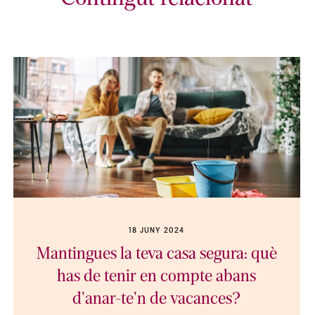
18 JUNY 2024
Mantingues la teva casa segura: què
has de tenir en compte abans
d'anar-te'n de vacances?