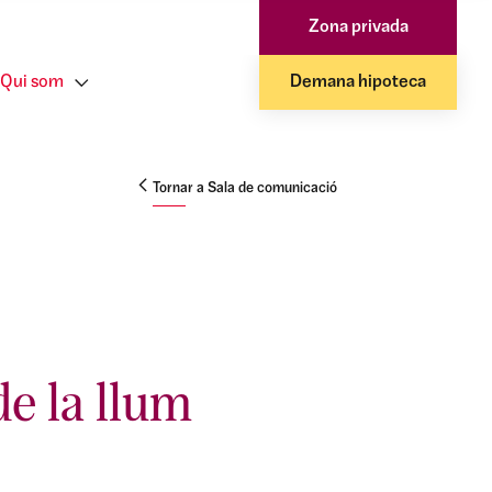
Zona privada
Qui som
Demana hipoteca
Tornar a Sala de comunicació
e la llum