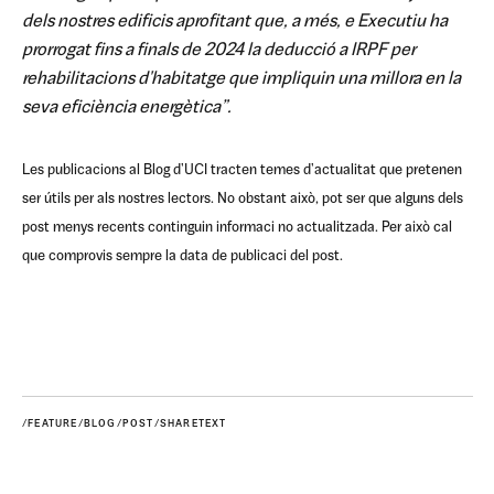
dels nostres edificis aprofitant que, a més, e Executiu ha
prorrogat fins a finals de 2024 la deducció a IRPF per
rehabilitacions d'habitatge que impliquin una millora en la
seva eficiència energètica”.
Les publicacions al Blog d'UCI tracten temes d'actualitat que pretenen
ser útils per als nostres lectors. No obstant això, pot ser que alguns dels
post menys recents continguin informaci no actualitzada. Per això cal
que comprovis sempre la data de publicaci del post.
/FEATURE/BLOG/POST/SHARETEXT