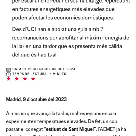
per escalfar o refredar el seu habitatge, repercutint
en factures energètiques més elevades que
poden afectar les economies domèstiques.
Des d'UCI han elaborat una guia amb 7
recomanacions per aprofitar al màxim l'energia de
la llar en una tardor que es presenta més càlida
del que és habitual.
DATA DE PUBLICACIÓ:
08 OCT. 2023
TEMPS DE LECTURA: 4 MINUTS
Madrid, 9 d'octubre del 2023
A mesura que avança la tardor, moltes regions encara
experimenten temperatures elevades. De fet, un cop
passat el conegut
“estiuet de Sant Miquel”,
l'AEMET ja ha