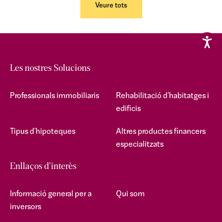
Veure tots
Les nostres Solucions
Professionals immobiliaris
Rehabilitació d'habitatges i
edificis
Tipus d'hipoteques
Altres productes financers
especialitzats
Enllaços d'interès
Informació general per a
Qui som
inversors