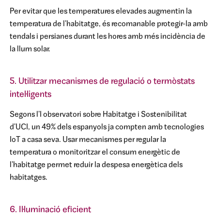
Per evitar que les temperatures elevades augmentin la
temperatura de l'habitatge, és recomanable protegir-la amb
tendals i persianes durant les hores amb més incidència de
la llum solar.
5. Utilitzar mecanismes de regulació o termòstats
intel·ligents
Segons l'I observatori sobre Habitatge i Sostenibilitat
d'UCI, un 49% dels espanyols ja compten amb tecnologies
IoT a casa seva. Usar mecanismes per regular la
temperatura o monitoritzar el consum energètic de
l'habitatge permet reduir la despesa energètica dels
habitatges.
6. Il·luminació eficient