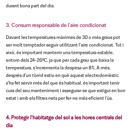
durant bona part del dia.
3. Consum responsable de l'aire condicionat
Davant les temperatures màximes de 30 o més graus pot
ser molt temptador seguir utilitzant l'aire condicionat. Tot i
això, és important mantenir una temperatura estable,
entorn dels 24-26ºC, ja que per cada grau que baixa la
temperatura, s'incrementa la despesa un 8%. A més,
després d'un tòrrid estiu en què aquest electrodomèstic
s'ha fet servir més del que és habitual, és important tenir
cura del seu manteniment i assegurar-se que estigui en bon
estat i amb els filtres nets per fer-ne més eficient l'ús.
4. Protegir l'habitatge del sol a les hores centrals del
dia