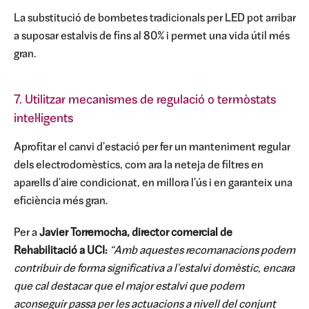
La substitució de bombetes tradicionals per LED pot arribar
a suposar estalvis de fins al 80% i permet una vida útil més
gran.
7. Utilitzar mecanismes de regulació o termòstats
intel·ligents
Aprofitar el canvi d'estació per fer un manteniment regular
dels electrodomèstics, com ara la neteja de filtres en
aparells d'aire condicionat, en millora l'ús i en garanteix una
eficiència més gran.
Per a
Javier Torremocha, director comercial de
Rehabilitació a UCI:
“Amb aquestes recomanacions podem
contribuir de forma significativa a l'estalvi domèstic, encara
que cal destacar que el major estalvi que podem
aconseguir passa per les actuacions a nivell del conjunt