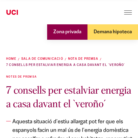
Zona privada
Demana hipoteca
HOME
SALA DE COMUNICACIÓ
NOTA DE PREMSA
7 CONSELLS PER ESTALVIAR ENERGIA A CASA DAVANT EL `VEROÑO´
NOTES DE PREMSA
7 consells per estalviar energia
a casa davant el `veroño´
Aquesta situació d'estiu allargat pot fer que els
espanyols facin un mal ús de l'energia domèstica