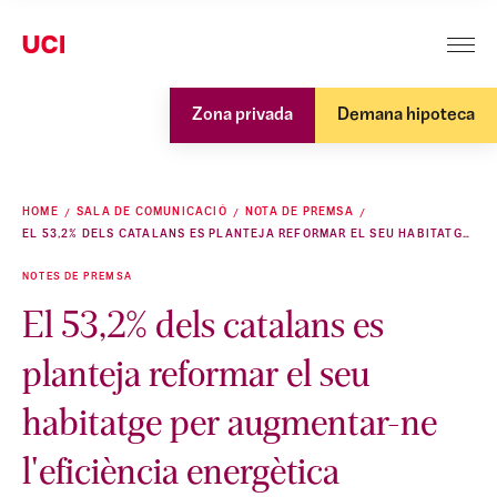
Zona privada
Demana hipoteca
HOME
SALA DE COMUNICACIÓ
NOTA DE PREMSA
EL 53,2% DELS CATALANS ES PLANTEJA REFORMAR EL SEU HABITATGE PER AUGMENTAR-NE L'EFICIÈNCIA ENERGÈTICA
NOTES DE PREMSA
El 53,2% dels catalans es
planteja reformar el seu
habitatge per augmentar-ne
l'eficiència energètica