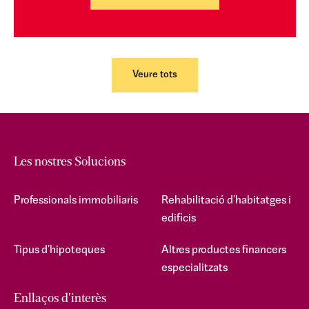
Veure tots
Les nostres Solucions
Professionals immobiliaris
Rehabilitació d'habitatges i
edificis
Tipus d'hipoteques
Altres productes financers
especialitzats
Enllaços d'interès