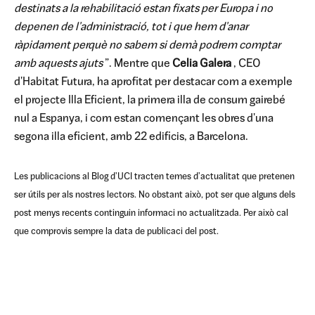
destinats a la rehabilitació estan fixats per Europa i no
depenen de l'administració, tot i que hem d'anar
ràpidament perquè no sabem si demà podrem comptar
amb aquests ajuts
”. Mentre que
Celia Galera
, CEO
d'Habitat Futura, ha aprofitat per destacar com a exemple
el projecte Illa Eficient, la primera illa de consum gairebé
nul a Espanya, i com estan començant les obres d'una
segona illa eficient, amb 22 edificis, a Barcelona.
Les publicacions al Blog d'UCI tracten temes d'actualitat que pretenen
ser útils per als nostres lectors. No obstant això, pot ser que alguns dels
post menys recents continguin informaci no actualitzada. Per això cal
que comprovis sempre la data de publicaci del post.