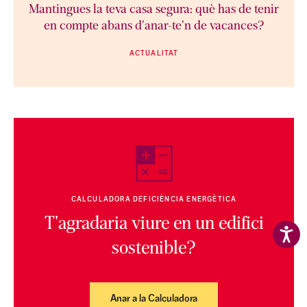
Mantingues la teva casa segura: què has de tenir
en compte abans d'anar-te'n de vacances?
ACTUALITAT
CALCULADORA DEFICIÈNCIA ENERGÈTICA
T'agradaria viure en un edifici
sostenible?
Anar a la Calculadora