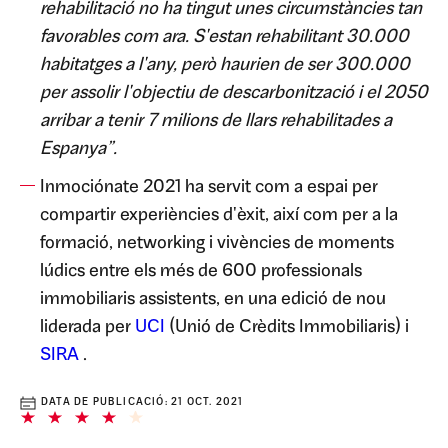
rehabilitació no ha tingut unes circumstàncies tan
favorables com ara. S'estan rehabilitant 30.000
habitatges a l'any, però haurien de ser 300.000
per assolir l'objectiu de descarbonització i el 2050
arribar a tenir 7 milions de llars rehabilitades a
Espanya”.
Inmociónate 2021 ha servit com a espai per
compartir experiències d'èxit, així com per a la
formació, networking i vivències de moments
lúdics entre els més de 600 professionals
immobiliaris assistents, en una edició de nou
liderada per
UCI
(Unió de Crèdits Immobiliaris) i
SIRA
.
DATA DE PUBLICACIÓ:
21 OCT. 2021