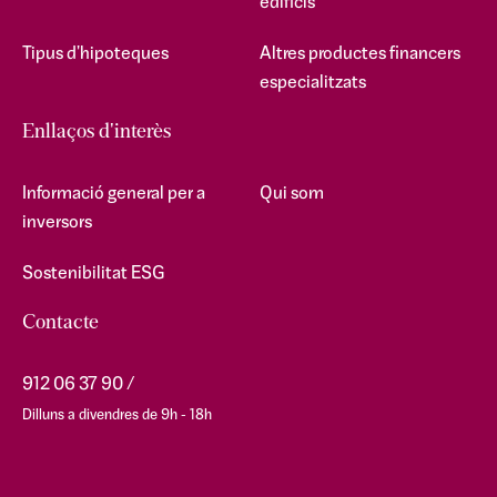
edificis
Tipus d'hipoteques
Altres productes financers
especialitzats
Enllaços d'interès
Informació general per a
Qui som
inversors
Sostenibilitat ESG
Contacte
912 06 37 90
Dilluns a divendres de 9h - 18h