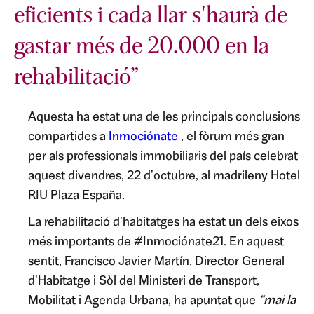
eficients i cada llar s'haurà de
gastar més de 20.000 en la
rehabilitació”
Aquesta ha estat una de les principals conclusions
compartides a
Inmociónate
, el fòrum més gran
per als professionals immobiliaris del país celebrat
aquest divendres, 22 d'octubre, al madrileny Hotel
RIU Plaza España.
La rehabilitació d'habitatges ha estat un dels eixos
més importants de #Inmociónate21. En aquest
sentit, Francisco Javier Martín, Director General
d'Habitatge i Sòl del Ministeri de Transport,
Mobilitat i Agenda Urbana, ha apuntat que
“mai la