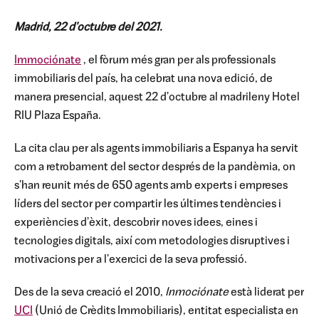
Madrid, 22 d'octubre del 2021.
Immociónate
, el fòrum més gran per als professionals
immobiliaris del país, ha celebrat una nova edició, de
manera presencial, aquest 22 d'octubre al madrileny Hotel
RIU Plaza España.
La cita clau per als agents immobiliaris a Espanya ha servit
com a retrobament del sector després de la pandèmia, on
s'han reunit més de 650 agents amb experts i empreses
líders del sector per compartir les últimes tendències i
experiències d'èxit, descobrir noves idees, eines i
tecnologies digitals, així com metodologies disruptives i
motivacions per a l'exercici de la seva professió.
Des de la seva creació el 2010,
Inmociónate
està liderat per
UCI
(Unió de Crèdits Immobiliaris), entitat especialista en