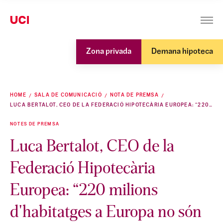
Zona privada
Demana hipoteca
HOME
SALA DE COMUNICACIÓ
NOTA DE PREMSA
LUCA BERTALOT, CEO DE LA FEDERACIÓ HIPOTECÀRIA EUROPEA: “220 MILIONS D'HABITATGES A EUROPA NO SÓN EFICIENTS I CADA LLAR S'HAURÀ DE GASTAR MÉS DE 20.000 EN LA REHABILITACIÓ”
NOTES DE PREMSA
Luca Bertalot, CEO de la
Federació Hipotecària
Europea: “220 milions
d'habitatges a Europa no són