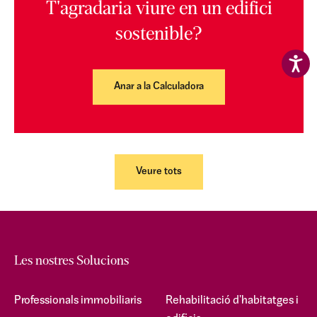
T'agradaria viure en un edifici
sostenible?
Anar a la Calculadora
Veure tots
Les nostres Solucions
Professionals immobiliaris
Rehabilitació d'habitatges i