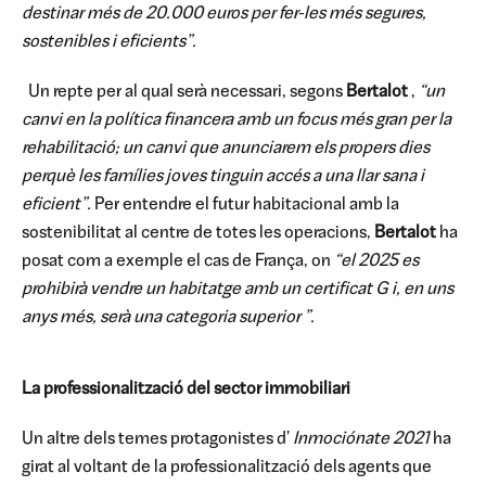
destinar més de 20.000 euros per fer-les més segures,
sostenibles i eficients”.
Un repte per al qual serà necessari, segons
Bertalot
,
“un
canvi en la política financera amb un focus més gran per la
rehabilitació; un canvi que anunciarem els propers dies
perquè les famílies joves tinguin accés a una llar sana i
eficient”.
Per entendre el futur habitacional amb la
sostenibilitat al centre de totes les operacions,
Bertalot
ha
posat com a exemple el cas de França, on
“el 2025 es
prohibirà vendre un habitatge amb un certificat G i, en uns
anys més, serà una categoria superior ”.
La professionalització del sector immobiliari
Un altre dels temes protagonistes d'
Inmociónate 2021
ha
girat al voltant de la professionalització dels agents que