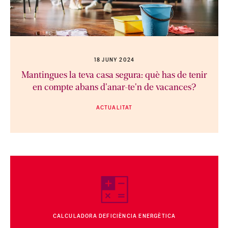
18 JUNY 2024
Mantingues la teva casa segura: què has de tenir
en compte abans d'anar-te'n de vacances?
ACTUALITAT
CALCULADORA DEFICIÈNCIA ENERGÈTICA