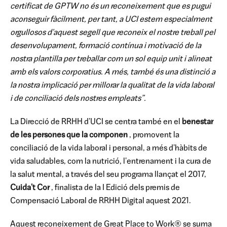
certificat de GPTW no és un reconeixement que es pugui
aconseguir fàcilment, per tant, a UCI estem especialment
orgullosos d'aquest segell que reconeix el nostre treball pel
desenvolupament, formació contínua i motivació de la
nostra plantilla per treballar com un sol equip unit i alineat
amb els valors corporatius. A més, també és una distinció a
la nostra implicació per millorar la qualitat de la vida laboral
i de conciliació dels nostres empleats”.
La Direcció de RRHH d'UCI se centra també en el
benestar
de les persones que la componen
, promovent la
conciliació de la vida laboral i personal, a més d'hàbits de
vida saludables, com la nutrició, l'entrenament i la cura de
la salut mental, a través del seu programa llançat el 2017,
Cuida't Cor
, finalista de la I Edició dels premis de
Compensació Laboral de RRHH Digital aquest 2021.
Aquest reconeixement de Great Place to Work® se suma