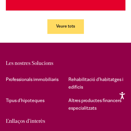
Veure tots
Les nostres Solucions
Professionals immobiliaris
Rehabilitació d'habitatges i
edificis
Tipus d'hipoteques
Altres productes financers
especialitzats
Enllaços d'interès