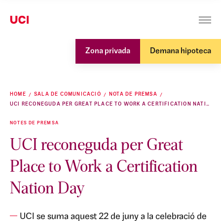
Zona privada
Demana hipoteca
HOME
SALA DE COMUNICACIÓ
NOTA DE PREMSA
UCI RECONEGUDA PER GREAT PLACE TO WORK A CERTIFICATION NATION DAY
NOTES DE PREMSA
UCI reconeguda per Great
Place to Work a Certification
Nation Day
UCI se suma aquest 22 de juny a la celebració de