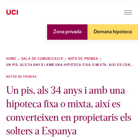
Zona privada
Demana hipoteca
HOME
SALA DE COMUNICACIÓ
NOTA DE PREMSA
UN PIS, ALS 34 ANYS I AMB UNA HIPOTECA FIXA O MIXTA, AIXÍ ES CONVERTEIXEN EN PROPIETARIS ELS SOLTERS A ESPANYA
NOTES DE PREMSA
Un pis, als 34 anys i amb una
hipoteca fixa o mixta, així es
converteixen en propietaris els
solters a Espanya