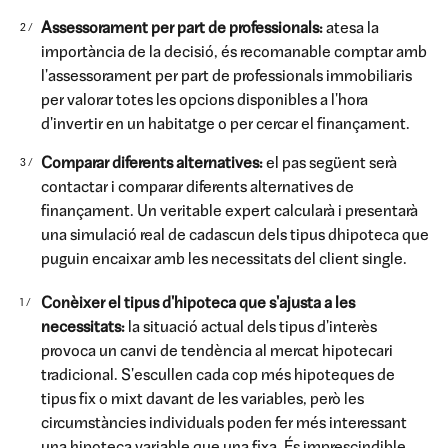
Assessorament per part de professionals:
atesa la
importància de la decisió, és recomanable comptar amb
l'assessorament per part de professionals immobiliaris
per valorar totes les opcions disponibles a l'hora
d'invertir en un habitatge o per cercar el finançament.
Comparar diferents alternatives:
el pas següent serà
contactar i comparar diferents alternatives de
finançament. Un veritable expert calcularà i presentarà
una simulació real de cadascun dels tipus dhipoteca que
puguin encaixar amb les necessitats del client single.
Conèixer el tipus d'hipoteca que s'ajusta a les
necessitats:
la situació actual dels tipus d'interès
provoca un canvi de tendència al mercat hipotecari
tradicional. S'escullen cada cop més hipoteques de
tipus fix o mixt davant de les variables, però les
circumstàncies individuals poden fer més interessant