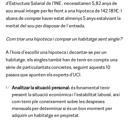
d'Estructura Salarial de l'INE
,
necessitarien 5,82 anys de
sou anual íntegre per fer front a una hipoteca de 142.181€. I
abans de comprar haver estat almenys 5 anys estalviant la
meitat del sou per disposar de l´entrada.
Com triar una hipoteca i comprar un habitatge sent single?
A l'hora d'escollir una hipoteca i decantar-se per un
habitatge, els singles també han de tenir en compte una
sèrie de particularitats concretes, seguint aquests 10
passos que apunten els experts d'UCI.
Analitzar la situació personal:
és fonamental tenir
present la situació econòmica i l'estabilitat laboral, així
com tenir ple coneixement sobre les despeses
mensuals per determinar si és un bon moment per
adquirir un habitatge en propietat.