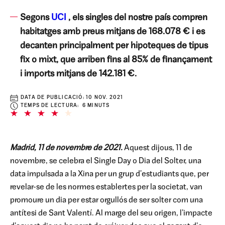
Segons
UCI
, els singles del nostre país compren
habitatges amb preus mitjans de 168.078 € i es
decanten principalment per hipoteques de tipus
fix o mixt, que arriben fins al 85% de finançament
i imports mitjans de 142.181 €.
DATA DE PUBLICACIÓ:
10 NOV. 2021
TEMPS DE LECTURA: 6 MINUTS
Madrid, 11 de novembre de 2021.
Aquest dijous, 11 de
novembre, se celebra el Single Day o Dia del Solter, una
data impulsada a la Xina per un grup d'estudiants que, per
revelar-se de les normes establertes per la societat, van
promoure un dia per estar orgullós de ser solter com una
antítesi de Sant Valentí. Al marge del seu origen, l'impacte