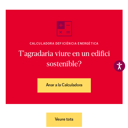
CALCULADORA DEFICIÈNCIA ENERGÈTICA
T'agradaria viure en un edifici
sostenible?
Anar a la Calculadora
Veure tots