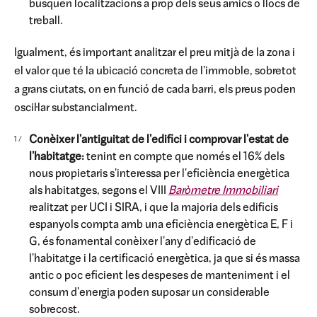
busquen localitzacions a prop dels seus amics o llocs de
treball.
Igualment, és important analitzar el preu mitjà de la zona i
el valor que té la ubicació concreta de l'immoble, sobretot
a grans ciutats, on en funció de cada barri, els preus poden
oscil·lar substancialment.
Conèixer l'antiguitat de l'edifici i comprovar l'estat de
l'habitatge:
tenint en compte que només el 16% dels
nous propietaris s'interessa per l'eficiència energètica
als habitatges, segons el VIII
Baròmetre Immobiliari
realitzat per UCI i SIRA, i que la majoria dels edificis
espanyols compta amb una eficiència energètica E, F i
G, és fonamental conèixer l'any d'edificació de
l'habitatge i la certificació energètica, ja que si és massa
antic o poc eficient les despeses de manteniment i el
consum d'energia poden suposar un considerable
sobrecost.