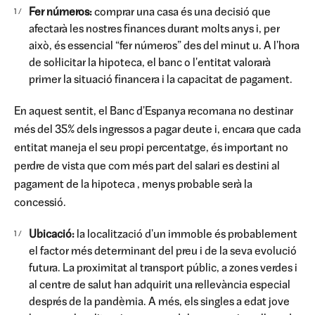
Fer números:
comprar una casa és una decisió que
afectarà les nostres finances durant molts anys i, per
això, és essencial “fer números” des del minut u. A l'hora
de sol·licitar la hipoteca, el banc o l'entitat valorarà
primer la situació financera i la capacitat de pagament.
En aquest sentit, el Banc d'Espanya recomana no destinar
més del 35% dels ingressos a pagar deute i, encara que cada
entitat maneja el seu propi percentatge, és important no
perdre de vista que com més part del salari es destini al
pagament de la hipoteca , menys probable serà la
concessió.
Ubicació:
la localització d'un immoble és probablement
el factor més determinant del preu i de la seva evolució
futura. La proximitat al transport públic, a zones verdes i
al centre de salut han adquirit una rellevància especial
després de la pandèmia. A més, els singles a edat jove