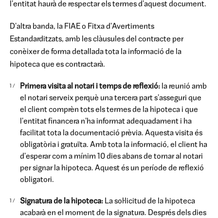
l'entitat haurà de respectar els termes d'aquest document.
D'altra banda, la FIAE o Fitxa d'Avertiments
Estandarditzats, amb les clàusules del contracte per
conèixer de forma detallada tota la informació de la
hipoteca que es contractarà.
Primera visita al notari i temps de reflexió:
la reunió amb
el notari serveix perquè una tercera part s'asseguri que
el client comprèn tots els termes de la hipoteca i que
l'entitat financera n'ha informat adequadament i ha
facilitat tota la documentació prèvia. Aquesta visita és
obligatòria i gratuïta. Amb tota la informació, el client ha
d'esperar com a mínim 10 dies abans de tornar al notari
per signar la hipoteca. Aquest és un període de reflexió
obligatori.
Signatura de la hipoteca:
La sol·licitud de la hipoteca
acabarà en el moment de la signatura. Després dels dies