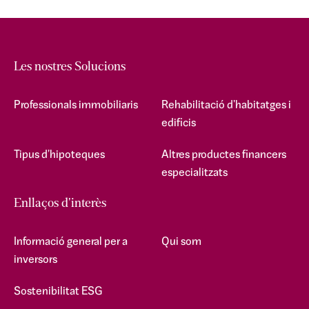
Les nostres Solucions
Professionals immobiliaris
Rehabilitació d'habitatges i
edificis
Tipus d'hipoteques
Altres productes financers
especialitzats
Enllaços d'interès
Informació general per a
Qui som
inversors
Sostenibilitat ESG