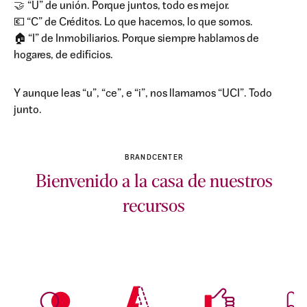
🤝
“U” de unión. Porque juntos, todo es mejor.
💶
“C” de Créditos. Lo que hacemos, lo que somos.
🏠 “I” de Inmobiliarios. Porque siempre hablamos de
hogares, de edificios.
Y aunque leas “u”, “ce”, e “i”, nos llamamos “UCI”. Todo
junto.
BRANDCENTER
Bienvenido a la casa de nuestros
recursos