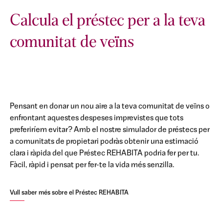
Calcula el préstec per a la teva
comunitat de veïns
Pensant en donar un nou aire a la teva comunitat de veïns o
enfrontant aquestes despeses imprevistes que tots
preferiríem evitar? Amb el nostre simulador de préstecs per
a comunitats de propietari podràs obtenir una estimació
clara i ràpida del que Préstec REHABITA podria fer per tu.
Fàcil, ràpid i pensat per fer-te la vida més senzilla.
Vull saber més sobre el Préstec REHABITA