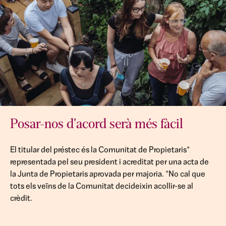
Posar-nos d'acord serà més fàcil
El titular del préstec és la Comunitat de Propietaris*
representada pel seu president i acreditat per una acta de
la Junta de Propietaris aprovada per majoria. *No cal que
tots els veïns de la Comunitat decideixin acollir-se al
crèdit.