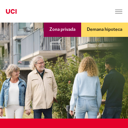
Zona privada
Demana hipoteca