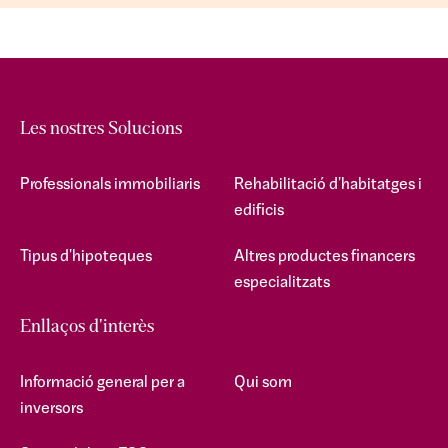
Les nostres Solucions
Professionals immobiliaris
Rehabilitació d'habitatges i
edificis
Tipus d'hipoteques
Altres productes financers
especialitzats
Enllaços d'interès
Informació general per a
Qui som
inversors