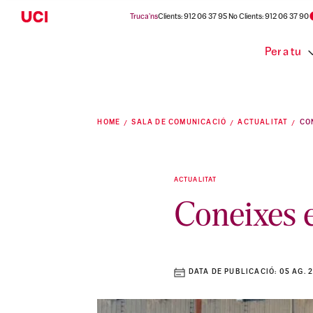
Truca'ns
Clients: 912 06 37 95 No Clients: 912 06 37 90
Per a tu
HOME
SALA DE COMUNICACIÓ
ACTUALITAT
ACTUALITAT
Coneixes e
DATA DE PUBLICACIÓ:
05 AG. 