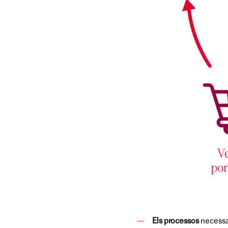
Els processos
necessa