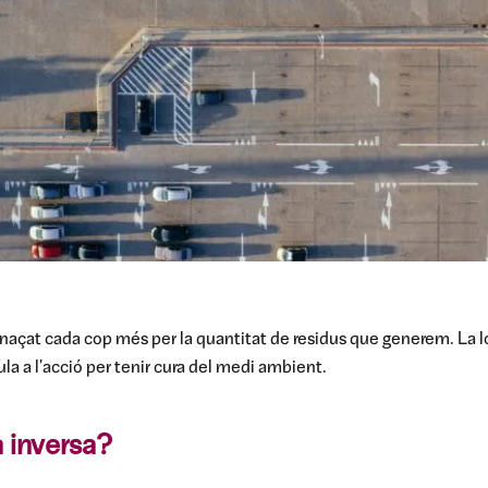
naçat cada cop més per la quantitat de residus que generem.
La l
la a l'acció per tenir cura del medi ambient.
a inversa?