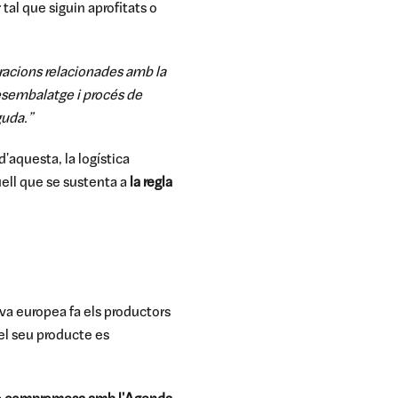
 tal que siguin aprofitats o
racions relacionades amb la
 desembalatge i procés de
guda.”
d'aquesta, la logística
uell que se sustenta a
la regla
va europea fa els productors
el seu producte es