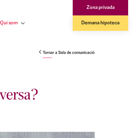
Zona privada
Qui som
Demana hipoteca
Tornar a Sala de comunicació
nversa?