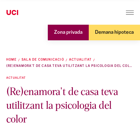
Zona privada
Demana hipoteca
HOME
SALA DE COMUNICACIÓ
ACTUALITAT
(RE)ENAMORA'T DE CASA TEVA UTILITZANT LA PSICOLOGIA DEL COLOR
ACTUALITAT
(Re)enamora't de casa teva
utilitzant la psicologia del
color