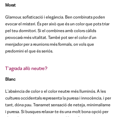
Morat
Glamour, sofisticació i elegància. Ben combinats poden
evocar el misteri. És per això que és un color que pots triar
pel teu dormitori. Si el combines amb colors càlids
provocarà més vitalitat. També pot ser el color d'un
menjador per a reunions més formals, on vols que
predomini el que és seriós.
T'agrada allò neutre?
Blanc
L'absència de color o el color neutre més lluminós. A les
cultures occidentals representa la puresa i innocència, i per
tant, dóna pau. Transmet sensació de neteja, minimalisme
i puresa. Si busques relaxar-te és una molt bona opció per