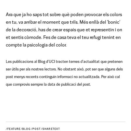
Ara que ja ho saps tot sobre què poden provocar els colors
en tu, va arribar el moment que triïs. Més enllà del 'bonic'
de la decoració, has de crear espais que et representin i on
et sentis còmode. Fes de casa teva el teu refugi tenint en
compte la psicologia del color.
Les publicacions al Blog d'UCI tracten temes d'actualitat que pretenen
ser útils per als nostres lectors. No obstant això, pot ser que alguns dels
post menys recents continguin informaci no actualitzada. Per això cal
que comprovis sempre la data de publicaci del post.
/FEATURE/BLOG/POST/SHARETEXT