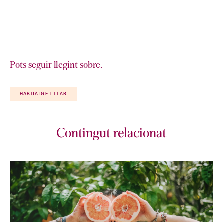
Pots seguir llegint sobre.
HABITATGE-I-LLAR
Contingut relacionat