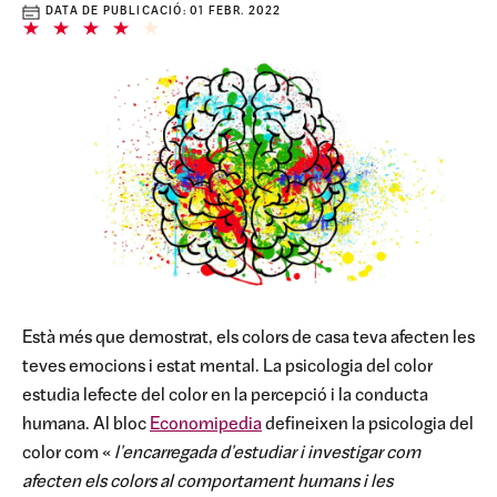
DATA DE PUBLICACIÓ:
01 FEBR. 2022
Està més que demostrat, els colors de casa teva afecten les
teves emocions i estat mental. La psicologia del color
estudia lefecte del color en la percepció i la conducta
humana. Al bloc
Economipedia
defineixen la psicologia del
color com «
l'encarregada d'estudiar i investigar com
afecten els colors al comportament humans i les