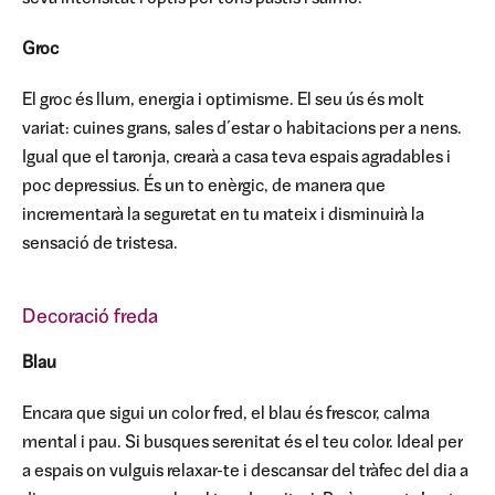
Groc
El groc és llum, energia i optimisme. El seu ús és molt
variat: cuines grans, sales d´estar o habitacions per a nens.
Igual que el taronja, crearà a casa teva espais agradables i
poc depressius. És un to enèrgic, de manera que
incrementarà la seguretat en tu mateix i disminuirà la
sensació de tristesa.
Decoració freda
Blau
Encara que sigui un color fred, el blau és frescor, calma
mental i pau. Si busques serenitat és el teu color. Ideal per
a espais on vulguis relaxar-te i descansar del tràfec del dia a