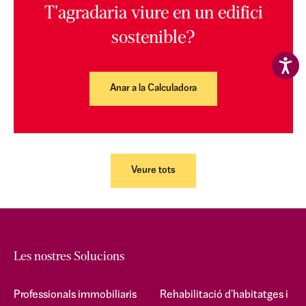
T'agradaria viure en un edifici
sostenible?
Anar a la Calculadora
Veure tots
Les nostres Solucions
Professionals immobiliaris
Rehabilitació d'habitatges i