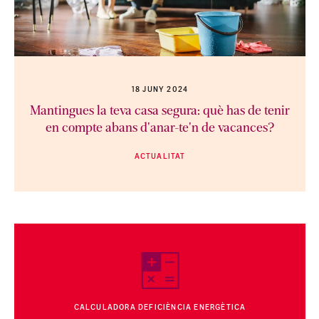
18 JUNY 2024
Mantingues la teva casa segura: què has de tenir
en compte abans d'anar-te'n de vacances?
ACTUALITAT
CALCULADORA DEFICIÈNCIA ENERGÈTICA