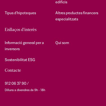
edificis
Tipus d'hipoteques
Altres productes financers
especialitzats
Enllaços d'interès
Informació general per a
Qui som
inversors
Sostenibilitat ESG
Contacte
912 06 37 90
Dilluns a divendres de 9h - 18h