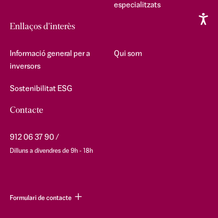
especialitzats
Enllaços d'interès
Informació general per a
Qui som
inversors
Sostenibilitat ESG
Contacte
912 06 37 90
Dilluns a divendres de 9h - 18h
Formulari de contacte