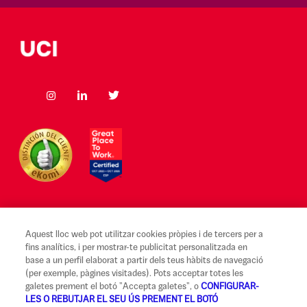
Aquest lloc web pot utilitzar cookies pròpies i de tercers per a
Avís legal i Condicions d'ús
fins analítics, i per mostrar-te publicitat personalitzada en
base a un perfil elaborat a partir dels teus hàbits de navegació
Canal Alerta Ètica
(per exemple, pàgines visitades). Pots acceptar totes les
galetes prement el botó "Accepta galetes", o
CONFIGURAR-
Reclamacions
LES O REBUTJAR EL SEU ÚS PREMENT EL BOTÓ