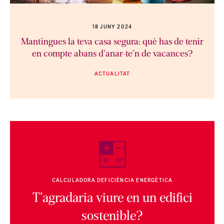
18 JUNY 2024
Mantingues la teva casa segura: què has de tenir
en compte abans d'anar-te'n de vacances?
ACTUALITAT
CALCULADORA DEFICIÈNCIA ENERGÈTICA
T'agradaria viure en un edifici
sostenible?