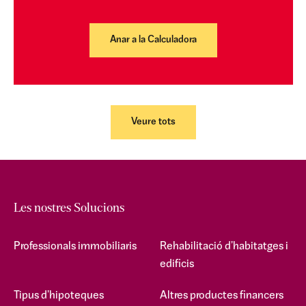
Anar a la Calculadora
Veure tots
Les nostres Solucions
Professionals immobiliaris
Rehabilitació d'habitatges i
edificis
Tipus d'hipoteques
Altres productes financers