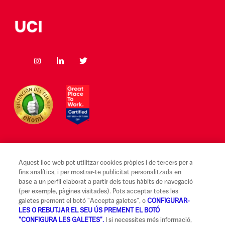
Aquest lloc web pot utilitzar cookies pròpies i de tercers per a
Avís legal i Condicions d'ús
fins analítics, i per mostrar-te publicitat personalitzada en
base a un perfil elaborat a partir dels teus hàbits de navegació
Canal Alerta Ètica
(per exemple, pàgines visitades). Pots acceptar totes les
galetes prement el botó "Accepta galetes", o
CONFIGURAR-
Reclamacions
LES O REBUTJAR EL SEU ÚS PREMENT EL BOTÓ
"CONFIGURA LES GALETES".
I si necessites més informació,
Codi de Bones Pràctiques