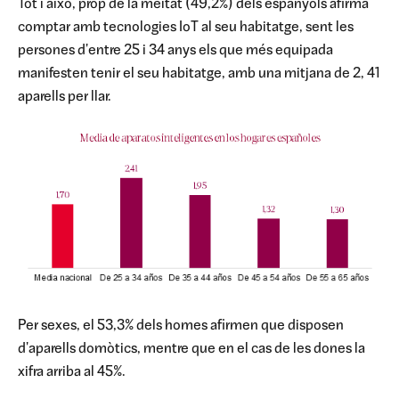
Tot i això, prop de la meitat (49,2%) dels espanyols afirma
comptar amb tecnologies IoT al seu habitatge, sent les
persones d'entre 25 i 34 anys els que més equipada
manifesten tenir el seu habitatge, amb una mitjana de 2, 41
aparells per llar.
Per sexes, el 53,3% dels homes afirmen que disposen
d'aparells domòtics, mentre que en el cas de les dones la
xifra arriba al 45%.