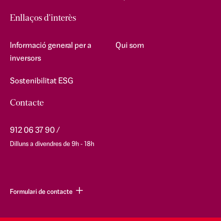
Enllaços d'interès
Informació general per a
Qui som
inversors
Sostenibilitat ESG
Contacte
912 06 37 90
Dilluns a divendres de 9h - 18h
Formulari de contacte