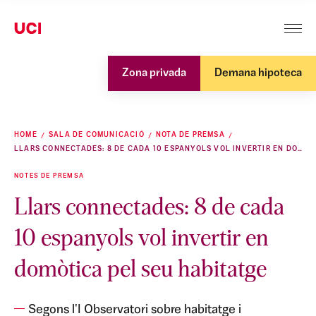
Zona privada
Demana hipoteca
HOME
SALA DE COMUNICACIÓ
NOTA DE PREMSA
LLARS CONNECTADES: 8 DE CADA 10 ESPANYOLS VOL INVERTIR EN DOMÒTICA PEL SEU HABITATGE
NOTES DE PREMSA
Llars connectades: 8 de cada
10 espanyols vol invertir en
domòtica pel seu habitatge
Segons l'I Observatori sobre habitatge i