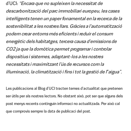
d'UCI:
“Encara que no supleixen la necessitat de
descarbonització del parc immobiliari europeu, les cases
intel·ligents
tenen un paper fonamental en la recerca de la
sostenibilitat a les nostres llars. Gràcies a l'automatització
podem crear entorns més eficients i reduir el consum
energètic dels habitatges, tercera causa d'emissions de
CO2 ja que la domòtica permet programar i controlar
dispositius i sistemes, adaptant-los a les nostres
necessitats i maximitzant l'ús de recursos com la
il·luminació, la climatització i fins i tot la gestió de l‟aigua”.
Les publicacions al Blog d'UCI tracten temes d'actualitat que pretenen
ser útils per als nostres lectors. No obstant això, pot ser que alguns dels
post menys recents continguin informaci no actualitzada. Per això cal
que comprovis sempre la data de publicaci del post.