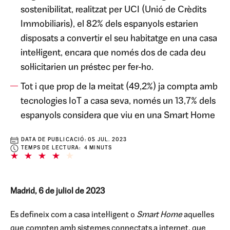
sostenibilitat, realitzat per UCI (Unió de Crèdits
Immobiliaris), el 82% dels espanyols estarien
disposats a convertir el seu habitatge en una casa
intel·ligent, encara que només dos de cada deu
sol·licitarien un préstec per fer-ho.
Tot i que prop de la meitat (49,2%) ja compta amb
tecnologies IoT a casa seva, només un 13,7% dels
espanyols considera que viu en una Smart Home
DATA DE PUBLICACIÓ:
05 JUL. 2023
TEMPS DE LECTURA: 4 MINUTS
Madrid, 6 de juliol de 2023
Es defineix com a casa intel·ligent o
Smart Home
aquelles
que compten amb sistemes connectats a internet, que