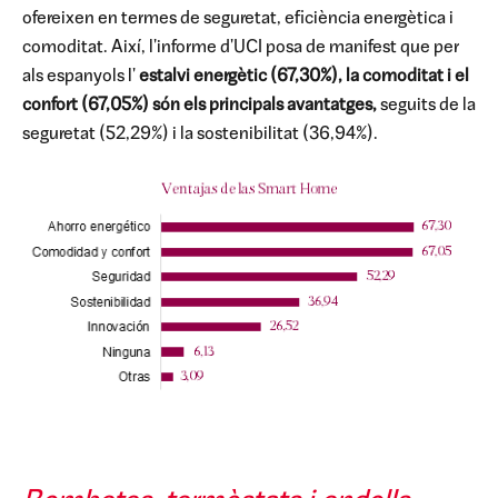
ofereixen en termes de seguretat, eficiència energètica i
comoditat. Així, l'informe d'UCI posa de manifest que per
als espanyols l'
estalvi energètic (67,30%), la comoditat i el
confort (67,05%) són els principals avantatges,
seguits de la
seguretat (52,29%) i la sostenibilitat (36,94%).