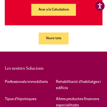
Anar a la Calculadora
Veure tots
Les nostres Solucions
Professionals immobiliaris
Rehabilitació d'habitatges i
edificis
Tipus d'hipoteques
Altres productes financers
especialitzats