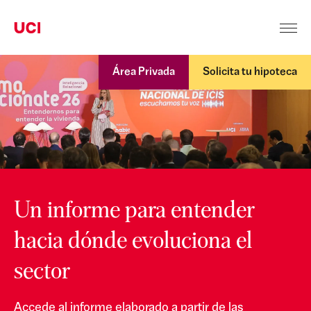
Área Privada
Solicita tu hipoteca
;
Un informe para entender
hacia dónde evoluciona el
sector
Accede al informe elaborado a partir de las