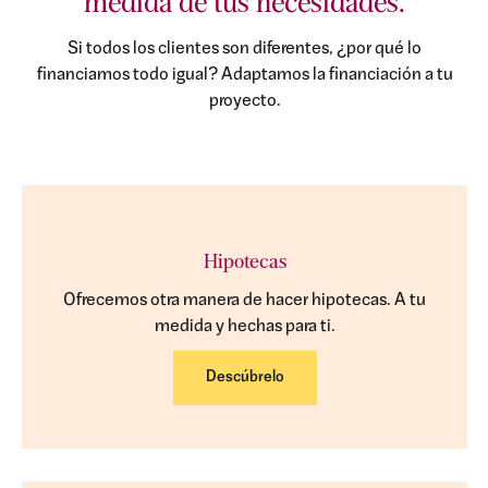
medida de tus necesidades.
Si todos los clientes son diferentes, ¿por qué lo
financiamos todo igual? Adaptamos la financiación a tu
proyecto.
Hipotecas
Ofrecemos otra manera de hacer hipotecas. A tu
medida y hechas para ti.
Descúbrelo