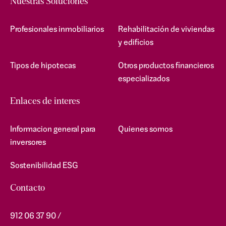
Nuestras Soluciones
Profesionales inmobiliarios
Rehabilitación de viviendas
y edificios
Tipos de hipotecas
Otros productos financieros
especializados
Enlaces de interes
Informacion general para
Quienes somos
inversores
Sostenibilidad ESG
Contacto
912 06 37 90