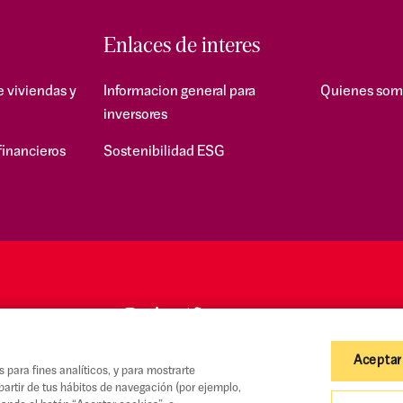
Enlaces de interes
e viviendas y
Informacion general para
Quienes som
inversores
financieros
Sostenibilidad ESG
Aceptar
s para fines analíticos, y para mostrarte
partir de tus hábitos de navegación (por ejemplo,