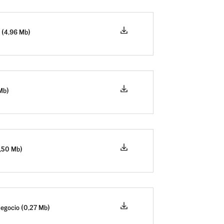
 (4,96 Mb)
 Mb)
2,50 Mb)
Negocio (0,27 Mb)