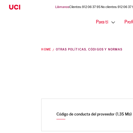
Llámanos
Clientes: 912 06 37 95 No clientes: 912 06 37
Para ti
Prof
HOME
OTRAS POLÍTICAS, CÓDIGOS Y NORMAS
Código de conducta del proveedor (1,35 Mb)