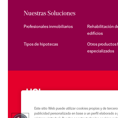
Nuestras Soluciones
Profesionales inmobiliarios
Rehabilitación d
edificios
Tipos de hipotecas
Otros productos 
especializados
Este sitio Web puede utilizar cookies propias y de tercero
publicidad personalizada en base a un perfil elaborado a 