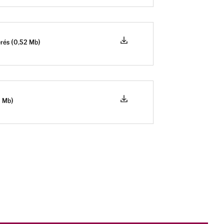
terés (0,52 Mb)
0 Mb)