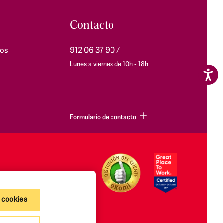
Contacto
os
912 06 37 90
Lunes a viernes de 10h - 18h
Formulario de contacto
 cookies