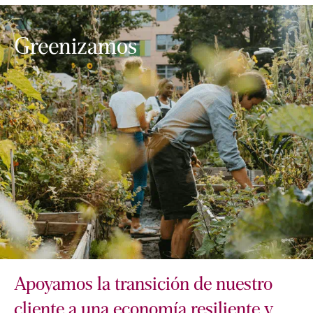
Greenizamos
Apoyamos la transición de nuestro
cliente a una economía resiliente y