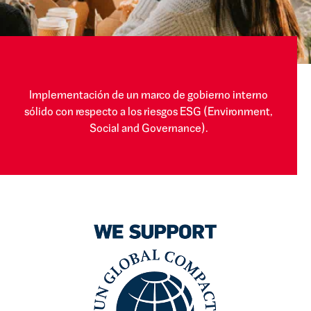
Implementación de un marco de gobierno interno
sólido con respecto a los riesgos ESG (Environment,
Social and Governance).