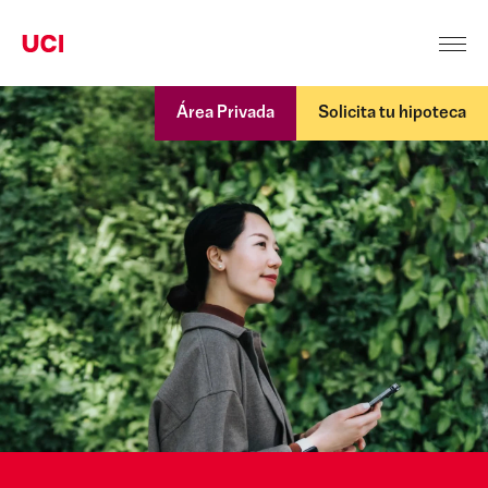
Área Privada
Solicita tu hipoteca