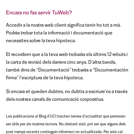
Encara no fas servir TuWeb?
Accedir a la nostra web client significa tenir-ho tot a mà.
Podràs trobar tota la informació i documentació que
necessites sobre la teva hipoteca.
Et recordem que a la teva web trobaràs els últims 12 rebuts i
la carta de revisió dels darrers cinc anys. D'altra banda,
també dins de “Documentació” trobaràs a “Documentación
firma” l'escriptura de la teva hipoteca.
Si encara et queden dubtes, no dubtis a escriure'ns a través
dels nostres canals de comunicació corporatius.
Les publicacions al Blog d'UCI tracten temes d'actualitat que pretenen
ser útils per als nostres lectors. No obstant això, pot ser que alguns dels
post menys recents continguin informaci no actualitzada. Per això cal