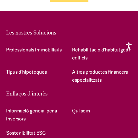
Les nostres Solucions
Professionals immobiliaris
Rehabilitació d'habitatges i
edificis
Tipus d'hipoteques
Altres productes financers
especialitzats
Enllaços d'interès
Informació general per a
Qui som
inversors
Sostenibilitat ESG