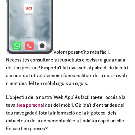
Volem posar-t'ho més fàcil.
Necessites consultar els teus rebuts o revisar alguna dada
del teu préstec? Emporta't la teva web al palmell de la mà i
accedeix a tots els serveis i funcionalitats de
la nostra
web
client des del teu mòbil siguis on siguis.
L'objectiu de la nostra 'Web App' és facilitar-te l'accés a la
teva
àrea personal
des del mòbil. Oblida't d'entrar des del
teu navegador! Tota la informació de la hipoteca, dels
extractes o de la documentació els tindràs a cop d'un clic.
Encara t'ho penses?