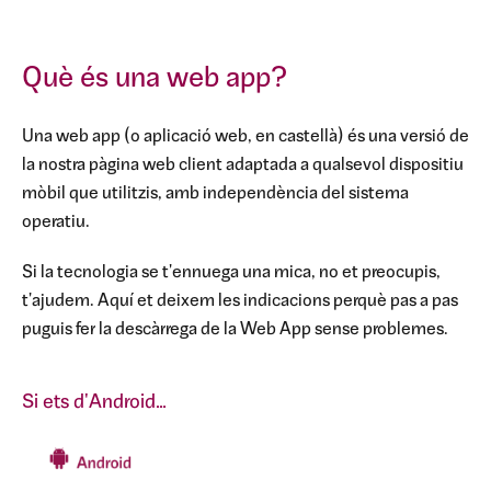
Què és una web app?
Una web app (o aplicació web, en castellà) és una versió de
la nostra pàgina web client adaptada a qualsevol dispositiu
mòbil que utilitzis, amb independència del sistema
operatiu.
Si la tecnologia se t'ennuega una mica, no et preocupis,
t'ajudem. Aquí et deixem les indicacions perquè pas a pas
puguis fer la descàrrega de la Web App sense problemes.
Si ets d'Android…