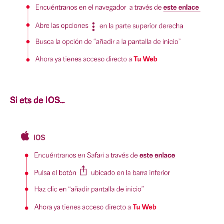
Si ets de IOS…