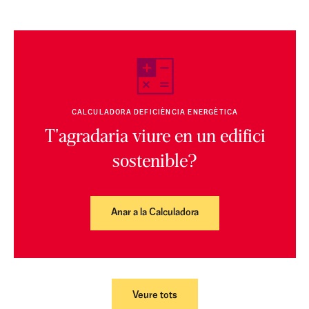
CALCULADORA DEFICIÈNCIA ENERGÈTICA
T'agradaria viure en un edifici
sostenible?
Anar a la Calculadora
Veure tots