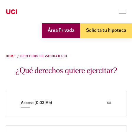
Área Privada
Solicita tu hipoteca
HOME
DERECHOS PRIVACIDAD UCI
¿Qué derechos quiere ejercitar?
Acceso (0,03 Mb)