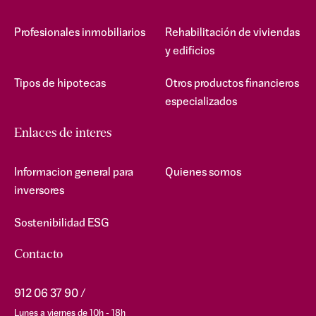
Profesionales inmobiliarios
Rehabilitación de viviendas
y edificios
Tipos de hipotecas
Otros productos financieros
especializados
Enlaces de interes
Informacion general para
Quienes somos
inversores
Sostenibilidad ESG
Contacto
912 06 37 90
Lunes a viernes de 10h - 18h