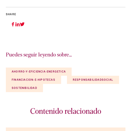
SHARE
Puedes seguir leyendo sobre…
AHORRO-Y-EFICIENCIA-ENERGETICA
FINANCIACION-E-HIPOTECAS
RESPONSABILIDADSOCIAL
SOSTENIBILIDAD
Contenido relacionado