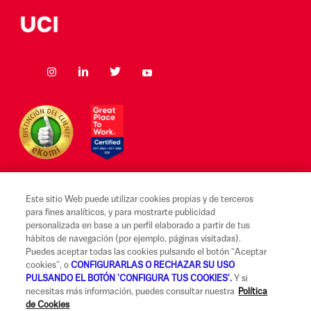
Este sitio Web puede utilizar cookies propias y de terceros
para fines analíticos, y para mostrarte publicidad
Aviso legal y Condiciones de uso
personalizada en base a un perfil elaborado a partir de tus
hábitos de navegación (por ejemplo, páginas visitadas).
Canal Alerta Ética
Puedes aceptar todas las cookies pulsando el botón “Aceptar
cookies”, o
CONFIGURARLAS O RECHAZAR SU USO
Reclamaciones
PULSANDO EL BOTÓN 'CONFIGURA TUS COOKIES'.
Y si
necesitas más información, puedes consultar nuestra
Política
Código de Buenas Prácticas
de Cookies