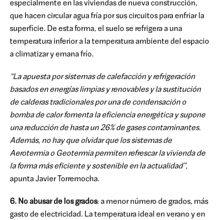
especialmente en las viviendas de nueva construcción,
que hacen circular agua fría por sus circuitos para enfriar la
superficie. De esta forma, el suelo se refrigera a una
temperatura inferior a la temperatura ambiente del espacio
a climatizar y emana frío.
“La apuesta por sistemas de calefacción y refrigeración
basados en energías limpias y renovables y la sustitución
de calderas tradicionales por una de condensación o
bomba de calor fomenta la eficiencia energética y supone
una reducción de hasta un 26% de gases contaminantes.
Además, no hay que olvidar que los sistemas de
Aerotermia o Geotermia permiten refrescar la vivienda de
la forma más eficiente y sostenible en la actualidad”,
apunta Javier Torremocha.
6. No abusar de los grados
: a menor número de grados, más
gasto de electricidad. La temperatura ideal en verano y en