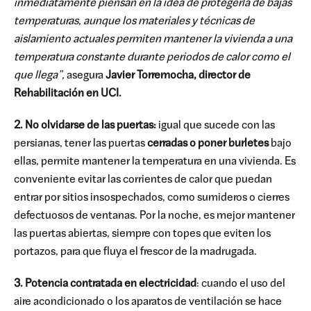
inmediatamente piensan en la idea de protegerla de bajas
temperaturas, aunque los materiales y técnicas de
aislamiento actuales permiten mantener la vivienda a una
temperatura constante durante periodos de calor como el
que llega”,
asegura
Javier Torremocha, director de
Rehabilitación en UCI.
2.
No olvidarse de las puertas:
igual que sucede con las
persianas, tener las puertas
cerradas o poner burletes
bajo
ellas, permite mantener la temperatura en una vivienda. Es
conveniente evitar las corrientes de calor que puedan
entrar por sitios insospechados, como sumideros o cierres
defectuosos de ventanas. Por la noche, es mejor mantener
las puertas abiertas, siempre con topes que eviten los
portazos, para que fluya el frescor de la madrugada.
3. Potencia contratada en electricidad
: cuando el uso del
aire acondicionado o los aparatos de ventilación se hace