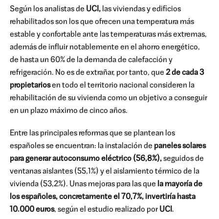
Según los analistas de
UCI,
las viviendas y edificios
rehabilitados son los que ofrecen una temperatura más
estable y confortable ante las temperaturas más extremas,
además de influir notablemente en el ahorro energético,
de hasta un 60% de la demanda de calefacción y
refrigeración. No es de extrañar, por tanto, que
2 de cada 3
propietarios
en todo el territorio nacional consideren la
rehabilitación de su vivienda como un objetivo a conseguir
en un plazo máximo de cinco años.
Entre las principales reformas que se plantean los
españoles se encuentran: la instalación de
paneles solares
para generar autoconsumo eléctrico (56,8%),
seguidos de
ventanas aislantes (55,1%) y el aislamiento térmico de la
vivienda (53,2%). Unas mejoras para las que
la mayoría de
los españoles, concretamente el 70,7%, invertiría hasta
10.000 euros
, según el estudio realizado por
UCI
.