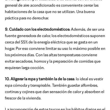
general de aire acondicionado es conveniente cerrar las
habitaciones de la casa que no se utilizan. Una buena
práctica para no derrochar.
9. Cuidado con los electrodomésticos:
Además, de ser una
fuente generadora de calor, los electrodomésticos suponen
cerca del 55% de la energía eléctrica que se gasta en un
hogar. Por eso conviene limitar su uso lo máximo posible en
los próximos días. Con las altas temperaturas conviene
evitar secadoras, hornos y la preparación de comidas que
requieran larga cocción.
10. Aligerar la ropa y también la de la casa
: lo ideal es vestir
ropa cómoda y transpirable. También guardar alfombras,
cortinas y cojines que dan sensación de calor y absorben el
frescor de la vivienda.
La incorporación de estos trucos en los hábitos diarios en el