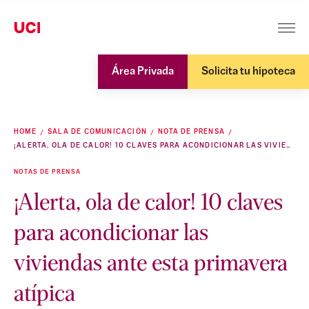
Área Privada
Solicita tu hipoteca
HOME
SALA DE COMUNICACIÓN
NOTA DE PRENSA
¡ALERTA, OLA DE CALOR! 10 CLAVES PARA ACONDICIONAR LAS VIVIENDAS ANTE ESTA PRIMAVERA ATÍPICA
NOTAS DE PRENSA
¡Alerta, ola de calor! 10 claves
para acondicionar las
viviendas ante esta primavera
atípica