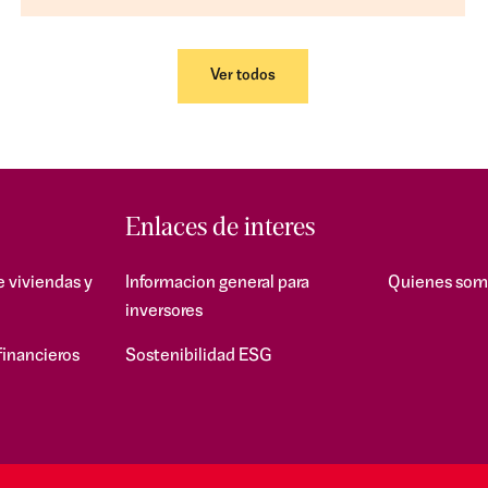
Ver todos
Enlaces de interes
e viviendas y
Informacion general para
Quienes som
inversores
financieros
Sostenibilidad ESG