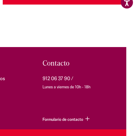
Contacto
os
912 06 37 90
Lunes a viernes de 10h - 18h
Formulario de contacto