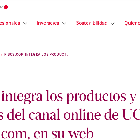
 90
esionales
Inversores
Sostenibilidad
Quiene
PISOS.COM INTEGRA LOS PRODUCTOS Y SERVICIOS FINANCIEROS DEL CANAL ONLINE DE UCI, HIPOTECAS.COM, EN SU WEB
integra los productos y 
s del canal online de UC
.com, en su web