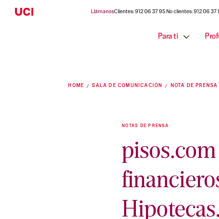
Llámanos
Clientes: 912 06 37 95 No clientes: 912 06 37
Para ti
Prof
HOME
SALA DE COMUNICACIÓN
NOTA DE PRENSA
NOTAS DE PRENSA
pisos.com 
financiero
Hipotecas