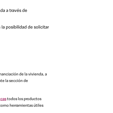
da a través de
 posibilidad de solicitar
nanciación de la vivienda, a
te la sección de
ecas
todos los productos
 como herramientas útiles