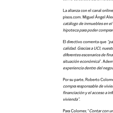
La alianza con el canal onlin
pisos.com. Miguel Ángel Alem
catálogo de inmuebles en el q
hipoteca para poder comprarl
El directivo comenta que
“pa
calidad. Gracias a UCI, nues
diferentes escenarios de fin
situación económica
”. Adem
experiencia dentro del negoci
Por su parte, Roberto Colome
compra responsable de vivien
financiación y el acceso a i
vivienda”.
Para Colomer, “
Contar con un