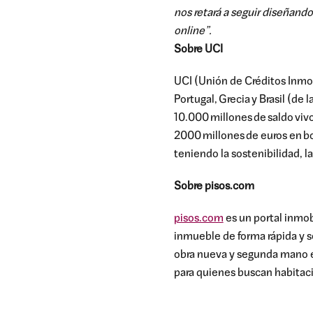
nos retará a seguir diseñand
online”.
Sobre UCI
UCI (Unión de Créditos Inmobi
Portugal, Grecia y Brasil (d
10.000 millones de saldo viv
2000 millones de euros en bo
teniendo la sostenibilidad, l
Sobre pisos.com
pisos.com
es un portal inmobi
inmueble de forma rápida y sen
obra nueva y segunda mano e
para quienes buscan habitac