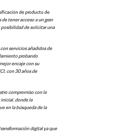
sificación de producto de
de tener acceso a un gran
posibilidad de solicitar una
 con servicios añadidos de
eudamiento probando
 mejor encaje con su
UCI, con 30 años de
estro compromiso con la
nicial, donde la
ve en la búsqueda de la
ansformación digital ya que