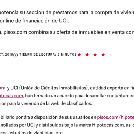
o potencia su sección de préstamos para la compra de vivien
online de financiación de UCI.
, pisos.com combina su oferta de inmuebles en venta con la
CT. 2019
TIEMPO DE LECTURA: 3 MINUTOS
com
y UCI (Unión de Créditos Inmobiliarios), entidad experta en fi
otecas.com
, han firmado un acuerdo para desarrollar conjuntamen
ios para la vivienda de la web de clasificados.
biliario pondrá a disposición de sus usuarios en
pisos.com/hipot
arrollados por UCI y distribuidos bajo la marca Hipotecas.com, así
s, estudios de viabilidad, etc.