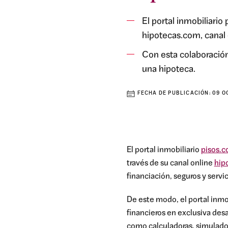
El portal inmobiliari
hipotecas.com, canal 
Con esta colaboración
una hipoteca.
FECHA DE PUBLICACIÓN:
09 O
El portal inmobiliario
pisos.
través de su canal online
hip
financiación, seguros y servic
De este modo, el portal inmo
financieros en exclusiva des
como calculadoras, simuladore