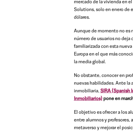
mercado de la vivienda en e
Solutions, solo en enero de 
dólares.
Aunque de momento no es muy 
número de usuarios no deja d
familiarizada con esta nueva
Europa en el que más conoci
la media global.
No obstante, conocer en profu
nuevas habilidades. Ante la
inmobiliaria,
SIRA (Spanish I
Inmobiliarios)
pone en marcha
El objetivo es ofrecer a los
entre alumnos y profesores, 
metaverso y mejorar el posic