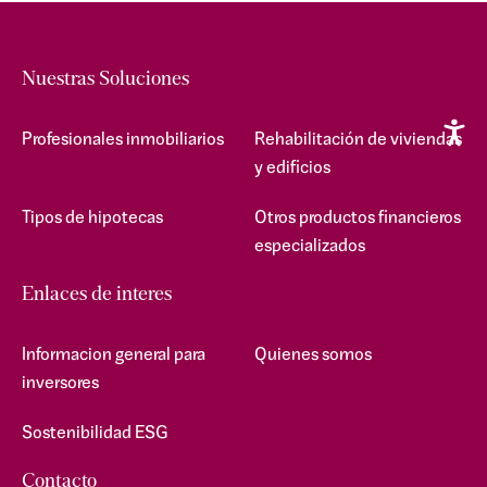
Nuestras Soluciones
Profesionales inmobiliarios
Rehabilitación de viviendas
y edificios
Tipos de hipotecas
Otros productos financieros
especializados
Enlaces de interes
Informacion general para
Quienes somos
inversores
Sostenibilidad ESG
Contacto