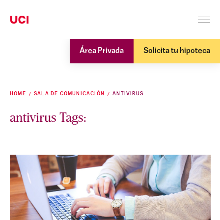
Área Privada
Solicita tu hipoteca
HOME
SALA DE COMUNICACIÓN
ANTIVIRUS
antivirus Tags: