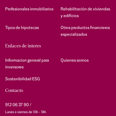
Profesionales inmobiliarios
Rehabilitación de viviendas
y edificios
Tipos de hipotecas
Otros productos financieros
especializados
Enlaces de interes
Informacion general para
Quienes somos
inversores
Sostenibilidad ESG
Contacto
912 06 37 90
Lunes a viernes de 10h - 18h