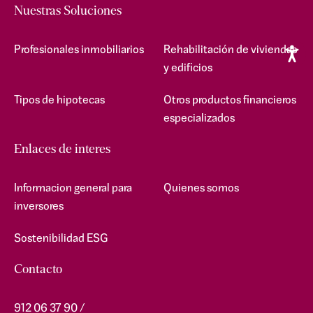
Nuestras Soluciones
Profesionales inmobiliarios
Rehabilitación de viviendas
y edificios
Tipos de hipotecas
Otros productos financieros
especializados
Enlaces de interes
Informacion general para
Quienes somos
inversores
Sostenibilidad ESG
Contacto
912 06 37 90