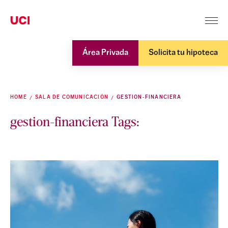
Área Privada
Solicita tu hipoteca
HOME
SALA DE COMUNICACIÓN
GESTION-FINANCIERA
gestion-financiera Tags: