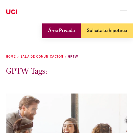
Área Privada
Solicita tu hipoteca
HOME
SALA DE COMUNICACIÓN
GPTW
GPTW Tags: