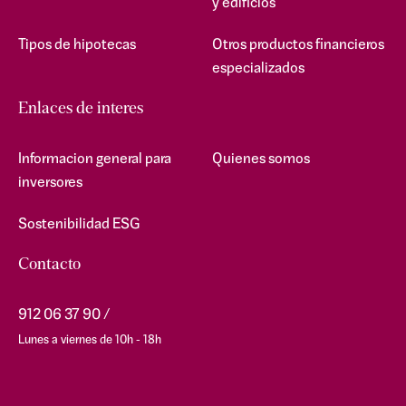
y edificios
Tipos de hipotecas
Otros productos financieros
especializados
Enlaces de interes
Informacion general para
Quienes somos
inversores
Sostenibilidad ESG
Contacto
912 06 37 90
Lunes a viernes de 10h - 18h