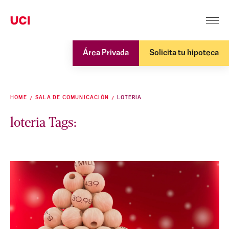
Área Privada
Solicita tu hipoteca
HOME
SALA DE COMUNICACIÓN
LOTERIA
loteria Tags: