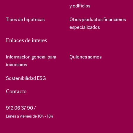
y edificios
Tipos de hipotecas
Otros productos financieros
especializados
Enlaces de interes
Informacion general para
Quienes somos
inversores
Sostenibilidad ESG
Contacto
912 06 37 90
Lunes a viernes de 10h - 18h