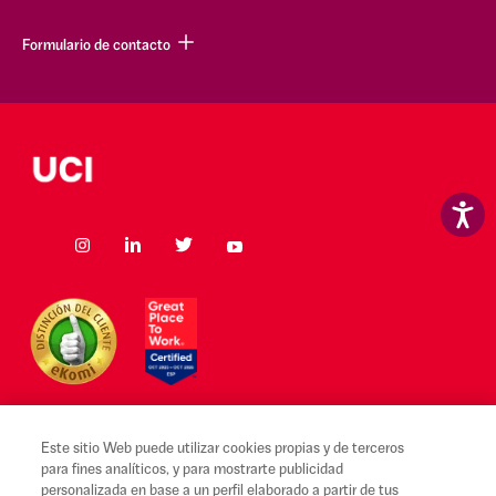
Formulario de contacto
Este sitio Web puede utilizar cookies propias y de terceros
para fines analíticos, y para mostrarte publicidad
Aviso legal y Condiciones de uso
personalizada en base a un perfil elaborado a partir de tus