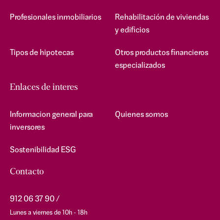
Profesionales inmobiliarios
Rehabilitación de viviendas
y edificios
Tipos de hipotecas
Otros productos financieros
especializados
Enlaces de interes
Informacion general para
Quienes somos
inversores
Sostenibilidad ESG
Contacto
912 06 37 90
Lunes a viernes de 10h - 18h