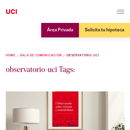
Área Privada
Solicita tu hipoteca
HOME
SALA DE COMUNICACIÓN
OBSERVATORIO-UCI
observatorio-uci Tags: