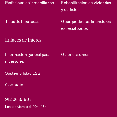
Profesionales inmobiliarios
Rehabilitación de viviendas
y edificios
Tipos de hipotecas
Otros productos financieros
especializados
Enlaces de interes
Informacion general para
Quienes somos
inversores
Sostenibilidad ESG
Contacto
912 06 37 90
Lunes a viernes de 10h - 18h