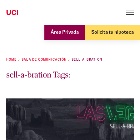
Área Privada
Solicita tu hipoteca
HOME
SALA DE COMUNICACIÓN
SELL-A-BRATION
sell-a-bration Tags: