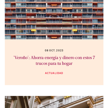
08 OCT. 2023
`Veroño´: Ahorra energía y dinero con estos 7
trucos para tu hogar
ACTUALIDAD