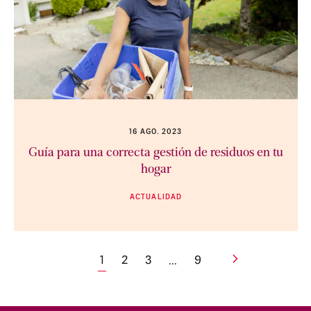
16 AGO. 2023
Guía para una correcta gestión de residuos en tu
hogar
ACTUALIDAD
1
2
3
9
...